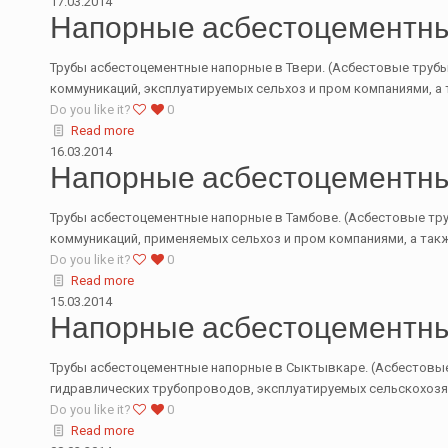
17.03.2014
Напорные асбестоцементны
Трубы асбестоцементные напорные в Твери. (Асбестовые трубы 
коммуникаций, эксплуатируемых сельхоз и пром компаниями, а
Do you like it?
0
Read more
16.03.2014
Напорные асбестоцементны
Трубы асбестоцементные напорные в Тамбове. (Асбестовые труб
коммуникаций, применяемых сельхоз и пром компаниями, а так
Do you like it?
0
Read more
15.03.2014
Напорные асбестоцементны
Трубы асбестоцементные напорные в Сыктывкаре. (Асбестовые 
гидравлических трубопроводов, эксплуатируемых сельскохоз
Do you like it?
0
Read more