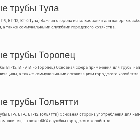
е трубы Тула
Т-9, ВТ-12, ВТ-6 Тула) Важная сторона использования для напорных ас
, а также коммунальными службами городского хозяйства.
е трубы Торопец
ы ВТ-12, ВТ-9, ВТ-6 Торопец) Основная сфера применения для трубы на
зациям, а также коммунальными организациям городского хозяйства.
е трубы Тольятти
бы ВТ-9, ВТ-6, ВТ-12 Тольятти) Основная сторона употребления для на
омпаниями, а также ЖКХ службам городского хозяйства.