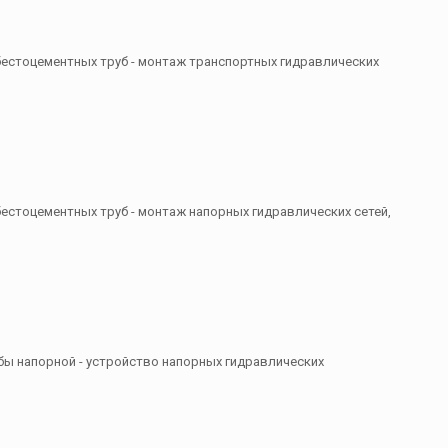
сбестоцементных труб - монтаж транспортных гидравлических
бестоцементных труб - монтаж напорных гидравлических сетей,
убы напорной - устройство напорных гидравлических