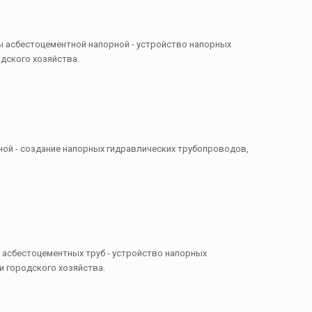
бы асбестоцементной напорной - устройство напорных
дского хозяйства.
рной - создание напорных гидравлических трубопроводов,
х асбестоцементных труб - устройство напорных
 городского хозяйства.