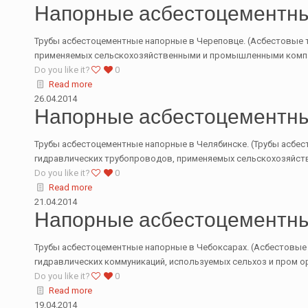
Напорные асбестоцементны
Трубы асбестоцементные напорные в Череповце. (Асбестовые тр
применяемых сельскохозяйственными и промышленными компан
Do you like it?
0
Read more
26.04.2014
Напорные асбестоцементны
Трубы асбестоцементные напорные в Челябинске. (Трубы асбест
гидравлических трубопроводов, применяемых сельскохозяйст
Do you like it?
0
Read more
21.04.2014
Напорные асбестоцементны
Трубы асбестоцементные напорные в Чебоксарах. (Асбестовые т
гидравлических коммуникаций, используемых сельхоз и пром о
Do you like it?
0
Read more
19.04.2014