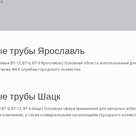
я
е трубы Ярославль
вые ВТ-12, ВТ-6, ВТ-9 Ярославль) Основная область использования дл
 также ЖКХ службам городского хозяйства.
е трубы Шацк
ВТ-9, ВТ-12, ВТ-6 Шацк) Основная сфера применения для напорных асбе
компаниям, а также коммунальными организациям городского хозяйст