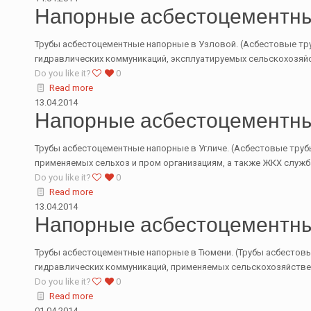
Напорные асбестоцементны
Трубы асбестоцементные напорные в Узловой. (Асбестовые труб
гидравлических коммуникаций, эксплуатируемых сельскохозяй
Do you like it?
0
Read more
13.04.2014
Напорные асбестоцементны
Трубы асбестоцементные напорные в Угличе. (Асбестовые трубы
применяемых сельхоз и пром организациям, а также ЖКХ служб
Do you like it?
0
Read more
13.04.2014
Напорные асбестоцементн
Трубы асбестоцементные напорные в Тюмени. (Трубы асбестовые
гидравлических коммуникаций, применяемых сельскохозяйств
Do you like it?
0
Read more
01.04.2014