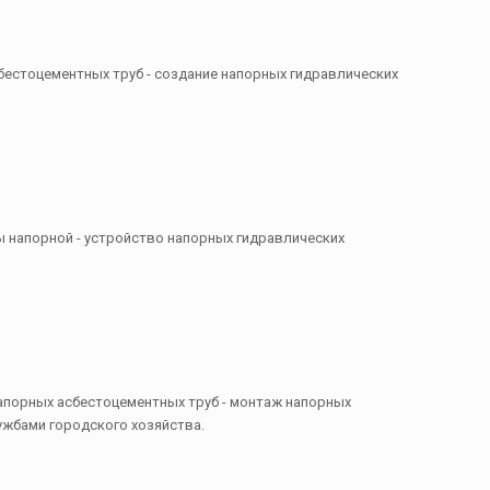
сбестоцементных труб - создание напорных гидравлических
ы напорной - устройство напорных гидравлических
напорных асбестоцементных труб - монтаж напорных
жбами городского хозяйства.