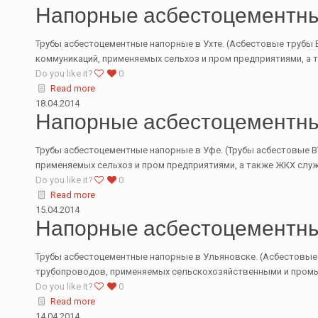
Напорные асбестоцементны
Трубы асбестоцементные напорные в Ухте. (Асбестовые трубы В
коммуникаций, применяемых сельхоз и пром предприятиями, а 
Do you like it?
0
Read more
18.04.2014
Напорные асбестоцементн
Трубы асбестоцементные напорные в Уфе. (Трубы асбестовые ВТ
применяемых сельхоз и пром предприятиями, а также ЖКХ служ
Do you like it?
0
Read more
15.04.2014
Напорные асбестоцементны
Трубы асбестоцементные напорные в Ульяновске. (Асбестовые т
трубопроводов, применяемых сельскохозяйственными и промы
Do you like it?
0
Read more
14.04.2014