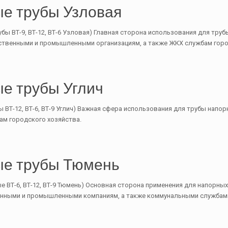
е трубы Узловая
ы ВТ-9, ВТ-12, ВТ-6 Узловая) Главная сторона использования для тру
ственными и промышленными организациям, а также ЖКХ службам горо
е трубы Углич
 ВТ-12, ВТ-6, ВТ-9 Углич) Важная сфера использования для трубы напо
ам городского хозяйства.
ые трубы Тюмень
 ВТ-6, ВТ-12, ВТ-9 Тюмень) Основная сторона применения для напорны
енными и промышленными компаниям, а также коммунальными службами