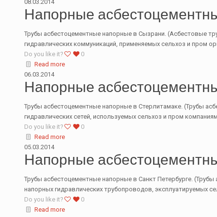
08.03.2014
Напорные асбестоцементны
Трубы асбестоцементные напорные в Сызрани. (Асбестовые тру
гидравлических коммуникаций, применяемых сельхоз и пром ор
Do you like it?
0
Read more
06.03.2014
Напорные асбестоцементны
Трубы асбестоцементные напорные в Стерлитамаке. (Трубы асб
гидравлических сетей, используемых сельхоз и пром компаниям
Do you like it?
0
Read more
05.03.2014
Напорные асбестоцементны
Трубы асбестоцементные напорные в Санкт Петербурге. (Трубы 
напорных гидравлических трубопроводов, эксплуатируемых се
Do you like it?
0
Read more