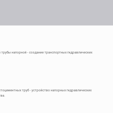
я трубы напорной - создание транспортных гидравлических
стоцементных труб - устройство напорных гидравлических
ва.