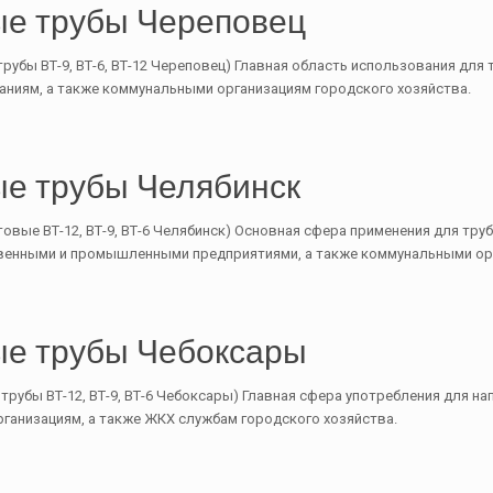
е трубы Череповец
убы ВТ-9, ВТ-6, ВТ-12 Череповец) Главная область использования для 
иям, а также коммунальными организациям городского хозяйства.
е трубы Челябинск
овые ВТ-12, ВТ-9, ВТ-6 Челябинск) Основная сфера применения для тр
венными и промышленными предприятиями, а также коммунальными орг
е трубы Чебоксары
рубы ВТ-12, ВТ-9, ВТ-6 Чебоксары) Главная сфера употребления для н
рганизациям, а также ЖКХ службам городского хозяйства.