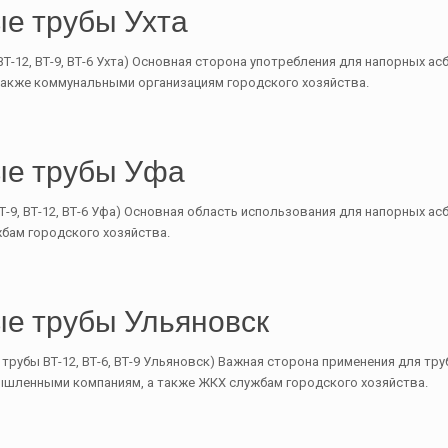
е трубы Ухта
Т-12, ВТ-9, ВТ-6 Ухта) Основная сторона употребления для напорных а
также коммунальными организациям городского хозяйства.
ые трубы Уфа
-9, ВТ-12, ВТ-6 Уфа) Основная область использования для напорных ас
бам городского хозяйства.
е трубы Ульяновск
рубы ВТ-12, ВТ-6, ВТ-9 Ульяновск) Важная сторона применения для тр
шленными компаниям, а также ЖКХ службам городского хозяйства.