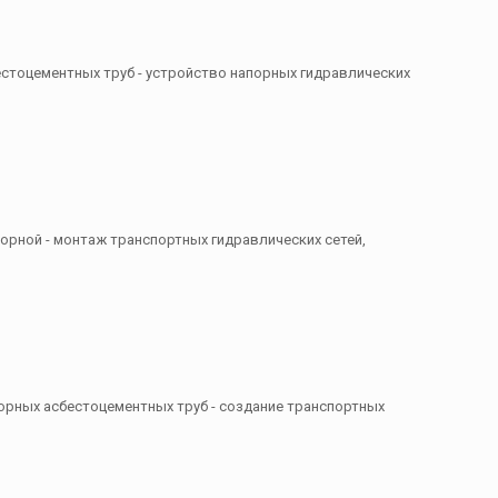
бестоцементных труб - устройство напорных гидравлических
порной - монтаж транспортных гидравлических сетей,
порных асбестоцементных труб - создание транспортных