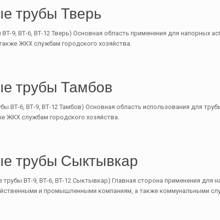
е трубы Тверь
ВТ-9, ВТ-6, ВТ-12 Тверь) Основная область применения для напорных а
 также ЖКХ службам городского хозяйства.
е трубы Тамбов
ы ВТ-6, ВТ-9, ВТ-12 Тамбов) Основная область использования для труб
же ЖКХ службам городского хозяйства.
е трубы Сыктывкар
трубы ВТ-9, ВТ-6, ВТ-12 Сыктывкар) Главная сторона применения для 
яйственными и промышленными компаниям, а также коммунальными слу