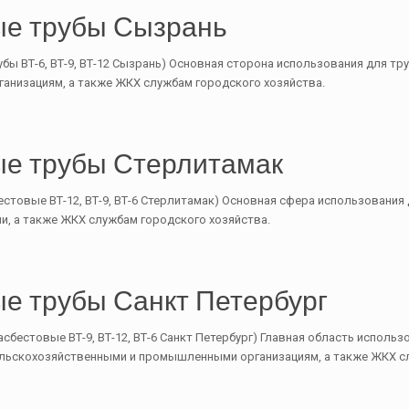
е трубы Сызрань
бы ВТ-6, ВТ-9, ВТ-12 Сызрань) Основная сторона использования для т
ганизациям, а также ЖКХ службам городского хозяйства.
е трубы Стерлитамак
естовые ВТ-12, ВТ-9, ВТ-6 Стерлитамак) Основная сфера использования
и, а также ЖКХ службам городского хозяйства.
е трубы Санкт Петербург
асбестовые ВТ-9, ВТ-12, ВТ-6 Санкт Петербург) Главная область исполь
льскохозяйственными и промышленными организациям, а также ЖКХ сл