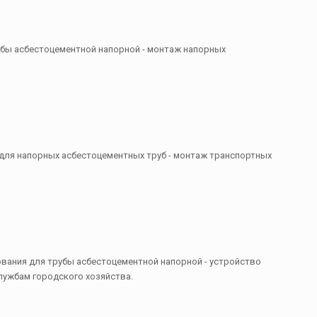
рубы асбестоцементной напорной - монтаж напорных
 для напорных асбестоцементных труб - монтаж транспортных
зования для трубы асбестоцементной напорной - устройство
ужбам городского хозяйства.