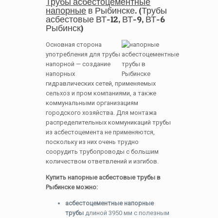
Трубы асбестоцементные
напорные
в Рыбинске. (Трубы
асбестовые ВТ-12, ВТ-9, ВТ-6
Рыбинск)
Основная сторона
употребления для трубы
напорной — создание
напорных
гидравлических сетей, применяемых
сельхоз и пром компаниями, а также
коммунальными организациям
городского хозяйства. Для монтажа
распределительных коммуникаций трубы
из асбестоцемента не применяются,
поскольку из них очень трудно
соорудить трубопроводы с большим
количеством ответвлений и изгибов.
Купить напорные асбестовые трубы в
Рыбинске можно:
асбестоцементные напорные
трубы
длиной 3950 мм с полезным