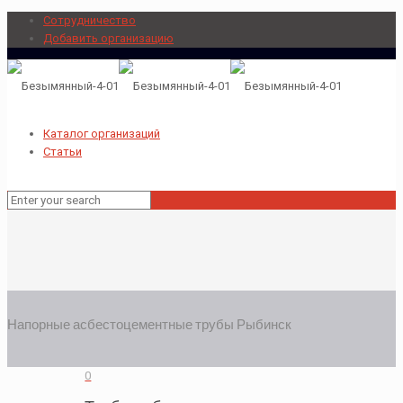
Сотрудничество
Добавить организацию
Каталог организаций
Статьи
Напорные асбестоцементные трубы Рыбинск
0