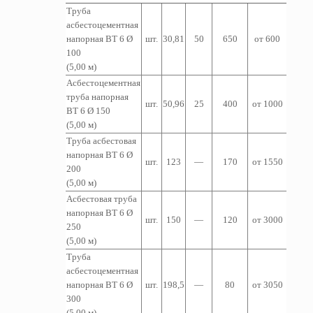
Труба
асбестоцементная
напорная ВТ 6 Ø
шт.
30,81
50
650
от 600
100
(5,00 м)
Асбестоцементная
т
руба напорная
шт.
50,96
25
400
от 1000
ВТ 6 Ø 150
(5,00 м)
Труба асбестовая
напорная ВТ 6 Ø
шт.
123
—
170
от 1550
200
(5,00 м)
Асбестовая труба
напорная ВТ 6 Ø
шт.
150
—
120
от 3000
250
(5,00 м)
Труба
асбестоцементная
напорная ВТ 6 Ø
шт.
198,5
—
80
от 3050
300
(5,00 м)