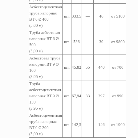
Асбестоцементная
т
руба
напорная
шт.
333,5
—
46
от 5100
ВТ 6 Ø 400
(5,00 м)
Труба асбестовая
напорная ВТ 6 Ø
шт.
536
—
30
от 9800
500
(5,00 м)
Асбестовая труба
напорная ВТ 9 Ø
шт.
45,82
55
440
от 700
100
(3,95 м)
Труба
асбестоцементная
напорная ВТ 9 Ø
шт.
67,94
33
297
от 990
150
(3,95 м)
Асбестоцементная
т
руба
напорная
шт.
142,5
—
146
от 1900
ВТ 9 Ø 200
(5,00 м)