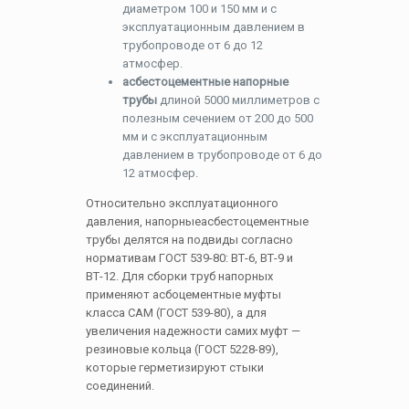
диаметром 100 и 150 мм и с
эксплуатационным давлением в
трубопроводе от 6 до 12
атмосфер.
асбестоцементные напорные
трубы
длиной 5000 миллиметров с
полезным сечением от 200 до 500
мм и с эксплуатационным
давлением в трубопроводе от 6 до
12 атмосфер.
Относительно эксплуатационного
давления, напорныеасбестоцементные
трубы делятся на подвиды согласно
нормативам ГОСТ 539-80: ВТ-6, ВТ-9 и
ВТ-12. Для сборки труб напорных
применяют асбоцементные муфты
класса САМ (ГОСТ 539-80), а для
увеличения надежности самих муфт —
резиновые кольца (ГОСТ 5228-89),
которые герметизируют стыки
соединений.