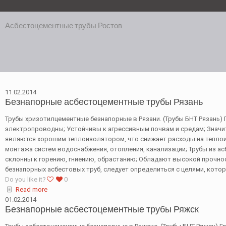
Асбестоцементные трубы Ростов
11.02.2014
Безнапорные асбестоцементные трубы Рязань
Трубы хризотилцементные безнапорные в Рязани. (Трубы БНТ Рязань) 
электропроводны; Устойчивы к агрессивным почвам и средам; Значит
являются хорошим теплоизолятором, что снижает расходы на тепло
монтажа систем водоснабжения, отопления, канализации; Трубы из а
склонны к горению, гниению, обрастанию; Обладают высокой прочно
безнапорных асбестовых труб, следует определиться с целями, кото
Do you like it?
0
Read more
01.02.2014
Безнапорные асбестоцементные трубы Ряжск