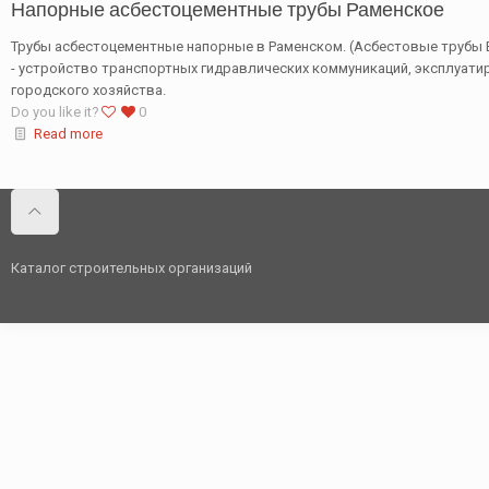
Напорные асбестоцементные трубы Раменское
Трубы асбестоцементные напорные в Раменском. (Асбестовые трубы ВТ
- устройство транспортных гидравлических коммуникаций, эксплуат
городского хозяйства.
Do you like it?
0
Read more
Каталог строительных организаций