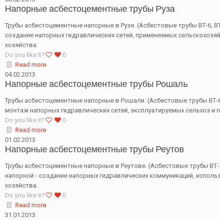
Напорные асбестоцементные трубы Руза
Трубы асбестоцементные напорные в Рузе. (Асбестовые трубы ВТ-6, ВТ
создание напорных гидравлических сетей, применяемых сельскохоз
хозяйства.
Do you like it?
0
Read more
04.02.2013
Напорные асбестоцементные трубы Рошаль
Трубы асбестоцементные напорные в Рошали. (Асбестовые трубы ВТ-6,
монтаж напорных гидравлических сетей, эксплуатируемых сельхоз и 
Do you like it?
0
Read more
01.02.2013
Напорные асбестоцементные трубы Реутов
Трубы асбестоцементные напорные в Реутове. (Асбестовые трубы ВТ-1
напорной - создание напорных гидравлических коммуникаций, исполь
хозяйства.
Do you like it?
0
Read more
31.01.2013