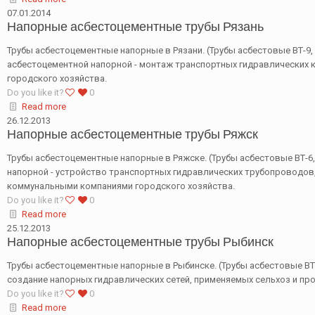
07.01.2014
Напорные асбестоцементные трубы Рязань
Трубы асбестоцементные напорные в Рязани. (Трубы асбестовые ВТ-9, 
асбестоцементной напорной - монтаж транспортных гидравлических 
городского хозяйства.
Do you like it?
0
Read more
26.12.2013
Напорные асбестоцементные трубы Ряжск
Трубы асбестоцементные напорные в Ряжске. (Трубы асбестовые ВТ-6,
напорной - устройство транспортных гидравлических трубопроводо
коммунальными компаниями городского хозяйства.
Do you like it?
0
Read more
25.12.2013
Напорные асбестоцементные трубы Рыбинск
Трубы асбестоцементные напорные в Рыбинске. (Трубы асбестовые ВТ-1
создание напорных гидравлических сетей, применяемых сельхоз и пр
Do you like it?
0
Read more