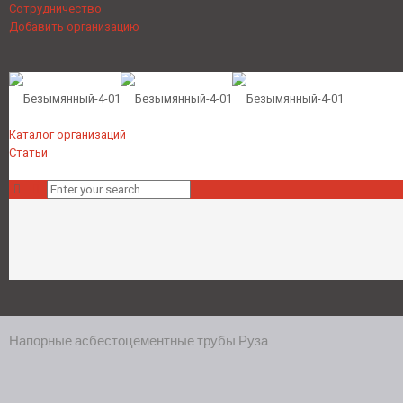
Сотрудничество
Добавить организацию
Каталог организаций
Статьи
Напорные асбестоцементные трубы Руза