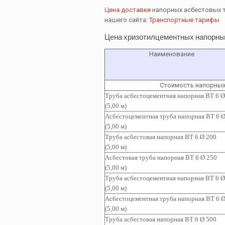
Цена доставки
напорных асбестовых т
нашего сайта:
Транспортные тарифы
Цена хризотилцементных напорных
Наименование
Стоимость напорных
Труба асбестоцементная напорная ВТ 6 Ø
(5,00 м)
Асбестоцементная т
руба напорная ВТ 6 Ø
(5,00 м)
Труба асбестовая напорная ВТ 6 Ø 200
(5,00 м)
Асбестовая труба напорная ВТ 6 Ø 250
(5,00 м)
Труба асбестоцементная
напорная ВТ 6 Ø
(5,00 м)
Асбестоцементная т
руба
напорная ВТ 6 Ø
(5,00 м)
Труба асбестовая
напорная ВТ 6 Ø 500