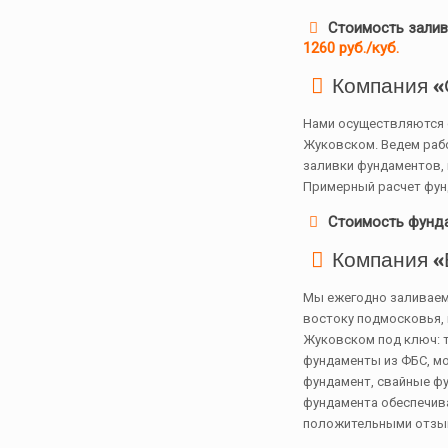
Стоимость залив
1260 руб./куб.
Компания «
Нами осуществляются 
Жуковском. Ведем рабо
заливки фундаментов, 
Примерный расчет фунд
Стоимость фунд
Компания «
Мы ежегодно заливаем
востоку подмосковья, 
Жуковском под ключ: т
фундаменты из ФБС, мо
фундамент, свайные ф
фундамента обеспечив
положительными отзы