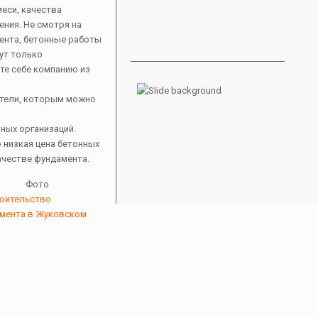
еси, качества
ния. Не смотря на
ента, бетонные работы
ут только
те себе компанию из
тели, которым можно
ных организаций.
 низкая цена бетонных
ачестве фундамента.
Фото