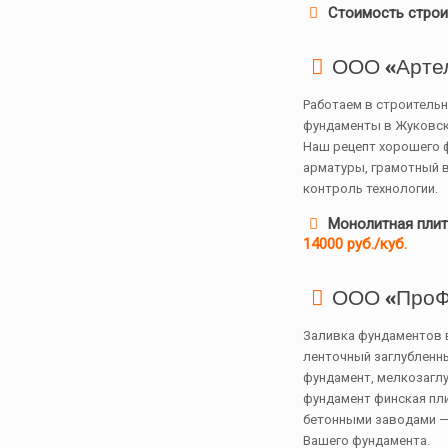
Стоимость стро
ООО «Арте
Работаем в строительн
фундаменты в Жуковск
Наш рецепт хорошего 
арматуры, грамотный в
контроль технологии.
Монолитная пли
14000 руб./куб.
ООО «ПроФ
Заливка фундаментов 
ленточный заглубленн
фундамент, мелкозагл
фундамент финская пл
бетонными заводами —
Вашего фундамента.