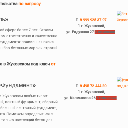
ительства
по запросу
ль»
8-999-925-37-97
г. Жуковский,
ой сфере более 7 лет. Строим
ул. Радужная 27
О компании
ом ответственно и качественно.
фундамента: правильная вязка
ыбор бетонных марок и строгий
та в Жуковском под ключ
от
Фундамент»
8-495-72-444-20
г. Жуковский,
в Жуковском любых типов:
ул. Калмыкова 26
О компании
ый, плитный фундамент, сборный
убленный ленточный фундамент,
ита. Поможем определиться с
 только настоящий бетон для