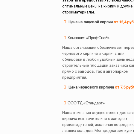
затраты и предоставлять всем наибо
оптимальные цены на кирпич и другие
стройматериалы.
Цена на лицевой кирпич
от 12,4 ру
Компания «ПрофСнаб»
Наша организация обеспечивает пере
чернового кирпича и кирпича для
облицовки в любой удобный день нед
строительные площадки заказчика ка
прямо с заводов, так и автопарком
предприятия.
Цена чернового кирпича
от 7,5 руб
ООО ТД «Стандарт»
Наша компания осуществляет достав
кирпича исключительно с заводов-
производителей, исключая посредник
лишних складов. Мы предлагаем купи