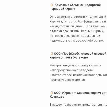
Компания «Альянс»: недорогой
черновой кирпич
Отгружаем: пустотелый и полнотелый
кирпич для постройки фундаментов и
несущих стен; лицевой — для внешней
отделки зданий; клинкерный кирпич,
который отличается повышенной
надежностью и морозостойкостью.
ООО «ПрофСнаб»: лицевой лицевой
кирпич оптом в Хотьково
Мы производим доставку кирпича
непосредственно с заводов-
изготовителей, исключая посредников
промежуточные звенья.
ООО «Кирпич — Сервис»: кирпич опт
Хотьково
В нашем прайс-листе представлены п