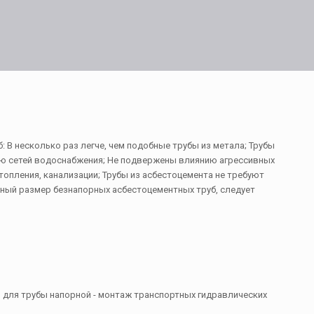
В несколько раз легче, чем подобные трубы из метала; Трубы
ию сетей водоснабжения; Не подвержены влиянию агрессивных
опления, канализации; Трубы из асбестоцемента не требуют
ный размер безнапорных асбестоцементных труб, следует
я для трубы напорной - монтаж транспортных гидравлических