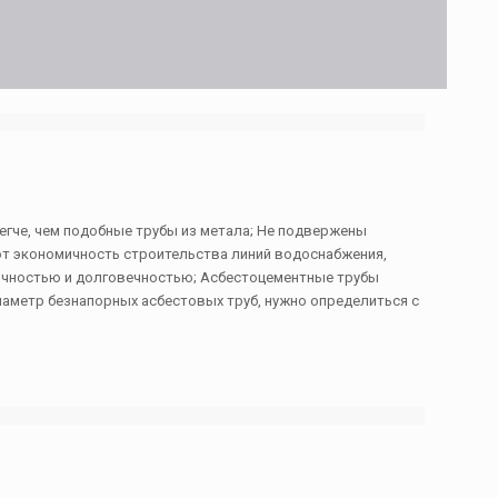
егче, чем подобные трубы из метала; Не подвержены
ают экономичность строительства линий водоснабжения,
рочностью и долговечностью; Асбестоцементные трубы
аметр безнапорных асбестовых труб, нужно определиться с