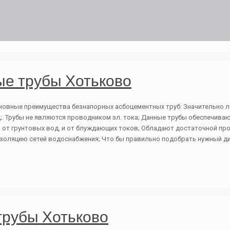
е трубы Хотьково
новные преимущества безнапорных асбоцементных труб: Значительно л
д;. Трубы не являются проводником эл. тока; Данные трубы обеспечив
ы от грунтовых вод, и от блуждающих токов; Обладают достаточной п
золяцию сетей водоснабжения; Что бы правильно подобрать нужный ди
рубы Хотьково