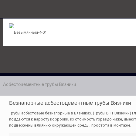
Асбестоцементные трубы Вязники
Безнапорные асбестоцементные трубы Вязники
Трубы асбестовые безнапорные в Вязниках. (Трубы БНТ Вязники) Г
поддаются к наросту коррозии, их стоимость гораздо ниже, имею
подвержены влиянию окружающей среды, простота в монтаже.