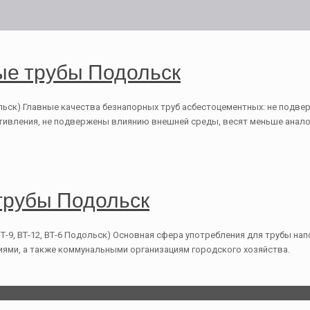
ые трубы Подольск
ьск) Главные качества безнапорных труб асбестоцементных: не подве
ивления, не подвержены влиянию внешней среды, весят меньше аналог
трубы Подольск
-9, ВТ-12, ВТ-6 Подольск) Основная сфера употребления для трубы на
ми, а также коммунальными организациям городского хозяйства.