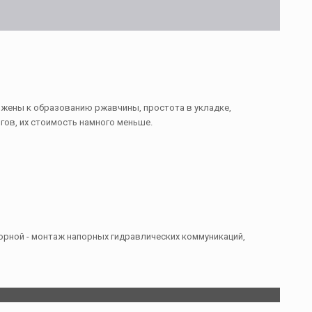
ржены к образованию ржавчины, простота в укладке,
ов, их стоимость намного меньше.
порной - монтаж напорных гидравлических коммуникаций,