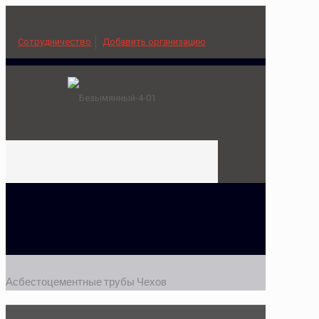
Сотрудничество
Добавить организацию
Асбестоцементные трубы Чехов