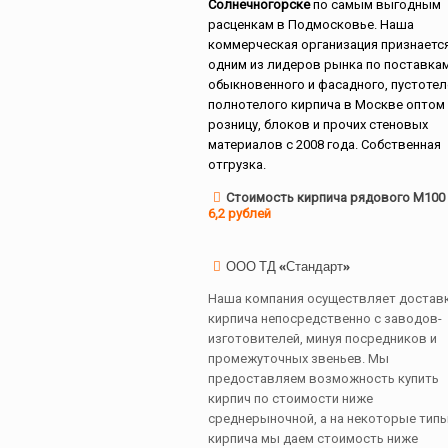
Солнечногорске
по самым выгодным
расценкам в Подмосковье. Наша
коммерческая организация признаетс
одним из лидеров рынка по поставка
обыкновенного и фасадного, пустотел
полнотелого кирпича в Москве оптом 
розницу, блоков и прочих стеновых
материалов с 2008 года. Собственная
отгрузка.
Стоимость кирпича рядового М100
6,2 рублей
ООО ТД «Стандарт»
Наша компания осуществляет достав
кирпича непосредственно с заводов-
изготовителей, минуя посредников и
промежуточных звеньев. Мы
предоставляем возможность купить
кирпич по стоимости ниже
среднерыночной, а на некоторые тип
кирпича мы даем стоимость ниже