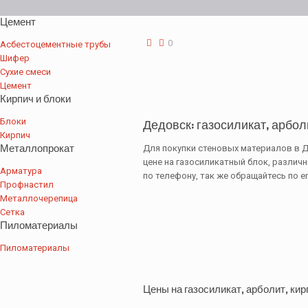
Цемент
0
Асбестоцементные трубы
Шифер
Сухие смеси
Цемент
Кирпич и блоки
Блоки
Дедовск: газосиликат, арбол
Кирпич
Металлопрокат
Для покупки стеновых материалов в Д
цене на газосиликатный блок, различ
Арматура
по телефону, так же обращайтесь по e
Профнастил
Металлочерепица
Сетка
Пиломатериалы
Пиломатериалы
Цены на газосиликат, арболит, кир