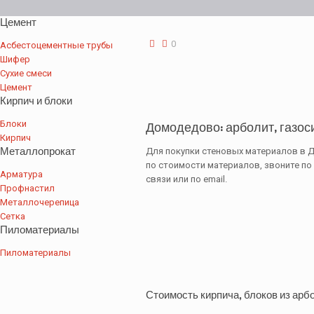
Цемент
0
Асбестоцементные трубы
Шифер
Сухие смеси
Цемент
Кирпич и блоки
Блоки
Домодедово: арболит, газоси
Кирпич
Металлопрокат
Для покупки стеновых материалов в 
по стоимости материалов, звоните по
Арматура
связи или по email.
Профнастил
Металлочерепица
Сетка
Пиломатериалы
Пиломатериалы
Стоимость кирпича, блоков из арб