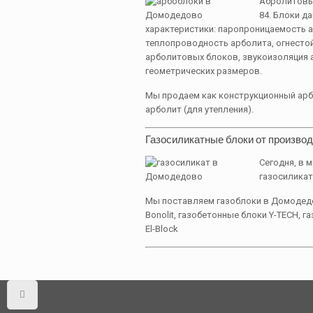
Абролитовы
84. Блоки д
характеристики: паропроницаемость 
теплопроводность арболита, огнесто
арболитовых блоков, звукоизоляция 
геометрических размеров.
Мы продаем как конструкционный арбо
арболит (для утепления).
Газосиликатные блоки от производ
Сегодня, в 
газосиликат
Мы поставляем газоблоки в Домодед
Bonolit, газобетонные блоки Y-TECH, 
El-Block