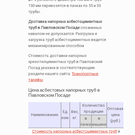
150 мм перевозятся в пачках по 55 и 33
трубы.
Доставка напорных асбестоцементных
труб в Павловском Посаде
сложенных
навалом не допускается. Разгрузка и
загрузка труб асбестоцементных ведется
механизированным способом
Стоимость доставки напорных
хризотилцементных труб в Павловский
Посад указана в соответствующем
разделе нашего сайта:
Транспортные
тарифы
Цена асбестовых напорных труб в
Павловском Посаде
Количество
Оптовая
продукции
Ед.
Вес,
Наименование
цена
изм.
кг.
в
в
(руб.)
пачке
машине
Стоимость напорных асбестоцементных труб
в