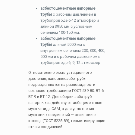
асбестоцементные напорные
трубы
с рабочим давлением в
трубопроводе 6-12 атмосфер и
длиной 3950 мм с условным
сечением 100-150 мм.
асбестоцементные напорные
трубы
длиной 5000 мм с
внутренним сечением 200, 300, 400,
500 мм и с рабочим давлением в
трубопроводе 6, 9, 12 атмосфер.
Относительно эксплуатационного
давления, напорныеасботрубы
подразделяются на разновидности
согласно требованиям ГОСТ 539-80: ВТ-6,
ВТ-9 и ВТ-12. Для сборки асботруб
напорных задействуют асбоцементные
муфты вида САМ, а для уплотнения
муфтовых соединений — резиновые
кольца (ГОСТ 5228-89), герметизирующие
стыки соединений.