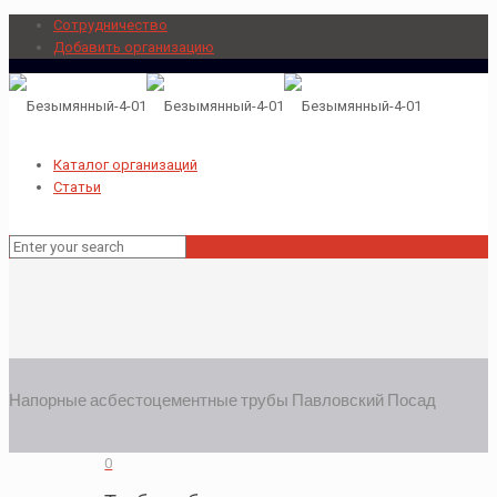
Сотрудничество
Добавить организацию
Каталог организаций
Статьи
Напорные асбестоцементные трубы Павловский Посад
0