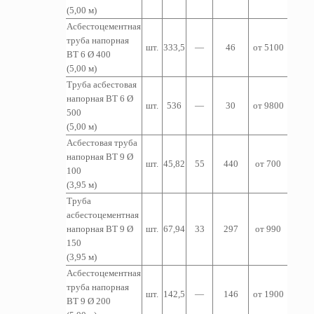
(5,00 м)
Асбестоцементная
т
руба
напорная
шт.
333,5
—
46
от 5100
ВТ 6 Ø 400
(5,00 м)
Труба асбестовая
напорная ВТ 6 Ø
шт.
536
—
30
от 9800
500
(5,00 м)
Асбестовая труба
напорная ВТ 9 Ø
шт.
45,82
55
440
от 700
100
(3,95 м)
Труба
асбестоцементная
напорная ВТ 9 Ø
шт.
67,94
33
297
от 990
150
(3,95 м)
Асбестоцементная
т
руба
напорная
шт.
142,5
—
146
от 1900
ВТ 9 Ø 200