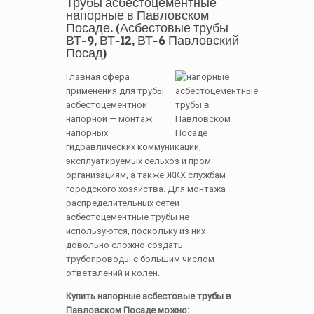
Трубы асбестоцементные
напорные в Павловском
Посаде. (Асбестовые трубы
ВТ-9, ВТ-12, ВТ-6 Павловский
Посад)
Главная сфера
применения для трубы
асбестоцементной
напорной — монтаж
напорных
гидравлических коммуникаций,
эксплуатируемых сельхоз и пром
организациям, а также ЖКХ службам
городского хозяйства. Для монтажа
распределительных сетей
асбестоцементные трубы не
используются, поскольку из них
довольно сложно создать
трубопроводы с большим числом
ответвлений и колен.
Купить напорные асбестовые трубы в
Павловском Посаде можно: