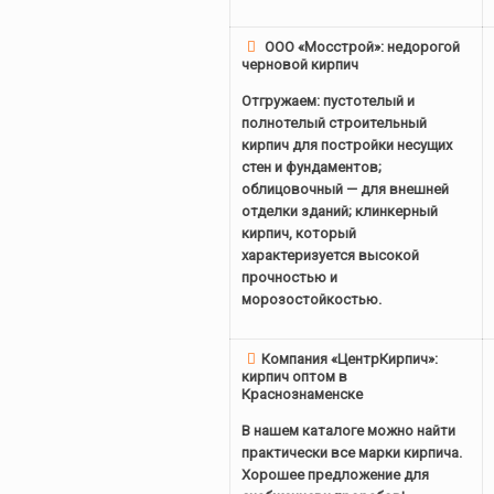
ООО «Мосстрой»: недорогой
черновой кирпич
Отгружаем: пустотелый и
полнотелый строительный
кирпич для постройки несущих
стен и фундаментов;
облицовочный — для внешней
отделки зданий; клинкерный
кирпич, который
характеризуется высокой
прочностью и
морозостойкостью.
Компания «ЦентрКирпич»:
кирпич оптом в
Краснознаменске
В нашем каталоге можно найти
практически все марки кирпича.
Хорошее предложение для