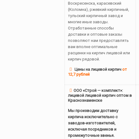
Воскресенска, карасевский
(Коломна), ржевкий кирпичный,
тульский кирпичный завод и
многие иные заводы.
Отработанные способы
доставки и оптовые заказы
позволяют нам предоставлять
вам вполне оптимальные
расценки на кирпич лицевой или
кирпич рядовой.
Цены на лицевой кирпич
от
12,7 рублей
ООО «Строй — комплект»:
лицевой лицевой кирпич оптом в
Краснознаменске
Мы производим доставку
кирпича исключительно с
заводов-изготовителей,
исключая посредников и
промежуточные звенья.