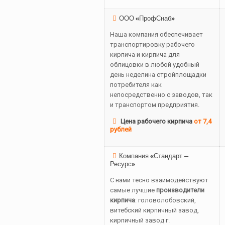
ООО «ПрофСнаб»
Наша компания обеспечивает
транспортировку рабочего
кирпича и кирпича для
облицовки в любой удобный
день неделина стройплощадки
потребителя как
непосредственно с заводов, так
и транспортом предприятия.
Цена рабочего кирпича
от 7,4
рублей
Компания «Стандарт —
Ресурс»
С нами тесно взаимодействуют
самые лучшие
производители
кирпича
: головолобовский,
витебский кирпичный завод,
кирпичный завод г.