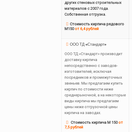
других стеновых строительных
материалов с 2007 года.
Собственная отгрузка.
Стоимость кирпича рядового
М150
от 6,4 рублей
ООО ТД «Стандарт»
ООО ТД «Стандарт» производит
доставку кирпича
непосредственно с заводов-
изготовителей, исключая
посредников и промежуточных
звеньев. Мы предлагаем купить
кирпич по стоимости ниже
среднерыночной, а на некоторые
виды кирпича мы предлагаем
цены ниже отгрузочной цены
кирпича на заводах.
Стоимость кирпича М 150
от
7,5 рублей