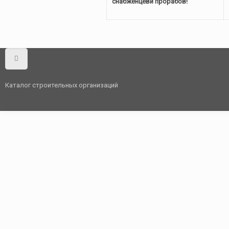
снабженцеви прорабов!
Каталог строительных организаций