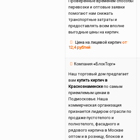
Проверенные временем способы
перевозки и оптовые заявки
помогают нам снижать
транспортные затраты и
предоставлять всем вполне
выгодные цены на кирпич.
Цена на лицевой кирпич
от
12,4 рублей
Компания «БлокТорг»
Наш торговый дом предлагает
вам
купить кирпич в
Краснознаменске
по самым
приемлемым ценам в
Подмосковье. Наша
коммерческая организация
признается лидером отрасли по
продаже пустотелого и
полнотелого, фасадного и
рядового кирпича в Москве
оптом и в розницу, блоков и