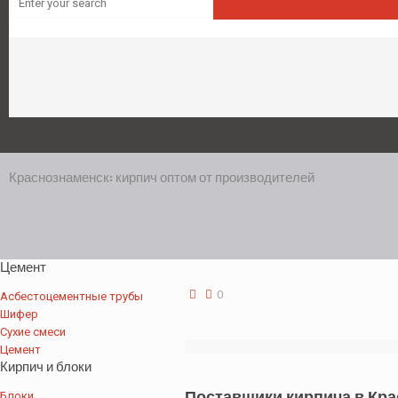
Краснознаменск: кирпич оптом от производителей
Цемент
0
Асбестоцементные трубы
Шифер
Сухие смеси
Цемент
Кирпич и блоки
Поставщики кирпича в Кр
Блоки