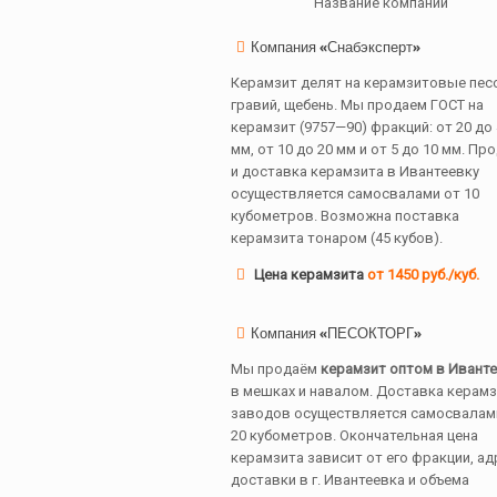
Название компании
Компания «Снабэксперт»
Керамзит делят на керамзитовые песо
гравий, щебень. Мы продаем ГОСТ на
керамзит (9757—90) фракций: от 20 до 
мм, от 10 до 20 мм и от 5 до 10 мм. Пр
и доставка керамзита в Ивантеевку
осуществляется самосвалами от 10
кубометров. Возможна поставка
керамзита тонаром (45 кубов).
Цена керамзита
от 1450 руб./куб.
Компания «ПЕСОКТОРГ»
Мы продаём
керамзит оптом в Ивант
в мешках и навалом. Доставка керамз
заводов осуществляется самосвалам
20 кубометров. Окончательная цена
керамзита зависит от его фракции, ад
доставки в г. Ивантеевка и объема