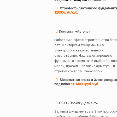
Стоимость ленточного фундамент
12000 руб./куб.
Компания «Артель»
Работаем в сфере строительства боле
лет. Монтируем фундаменты в
Электрогорске качественно и
ответственно. Наш залог хорошего
фундамента: грамотный выбор бетон
марок, правильная вязка арматуры и
строгий контроль технологии.
Монолитная плита в Электрогорск
под ключ
от 14000 руб./куб.
ООО «ПроФФундамент»
Заливка фундаментов в Электрогорс
любых типов: сборный фундамент,