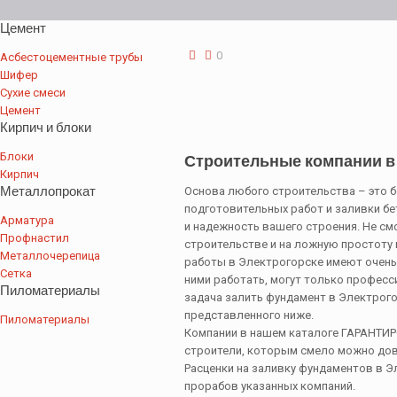
Цемент
0
Асбестоцементные трубы
Шифер
Сухие смеси
Цемент
Кирпич и блоки
Блоки
Строительные компании в
Кирпич
Металлопрокат
Основа любого строительства – это б
подготовительных работ и заливки бе
Арматура
и надежность вашего строения. Не см
Профнастил
строительстве и на ложную простоту
Металлочерепица
работы в Электрогорске имеют очень 
Сетка
ними работать, могут только професс
Пиломатериалы
задача залить фундамент в Электрого
представленного ниже.
Пиломатериалы
Компании в нашем каталоге ГАРАНТИ
строители, которым смело можно дов
Расценки на заливку фундаментов в Э
прорабов указанных компаний.