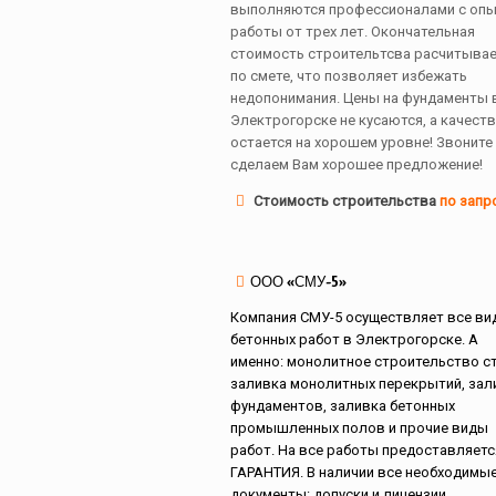
выполняются профессионалами с оп
работы от трех лет. Окончательная
стоимость строительтсва расчитывае
по смете, что позволяет избежать
недопонимания. Цены на фундаменты 
Электрогорске не кусаются, а качест
остается на хорошем уровне! Звоните
сделаем Вам хорошее предложение!
Стоимость строительства
по запр
ООО «СМУ-5»
Компания СМУ-5 осуществляет все ви
бетонных работ в Электрогорске. А
именно: монолитное строительство ст
заливка монолитных перекрытий, зал
фундаментов, заливка бетонных
промышленных полов и прочие виды
работ. На все работы предоставляетс
ГАРАНТИЯ. В наличии все необходимы
документы: допуски и лицензии.