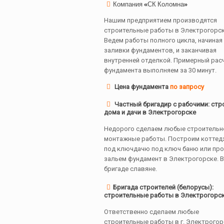
Компания «СК Коломна»
Нашим предприятием производятся
строительные работы в Электрогорск
Ведем работы полного цикла, начиная
заливки фундаментов, и заканчивая
внутренней отделкой. Примерный рас
фундамента выполняем за 30 минут.
Цена фундамента
по запросу
Частный бригадир с рабочими: стр
дома и дачи в Электрогорске
Недорого сделаем любые строительн
монтажные работы. Построим коттед
под ключдачю под ключ баню или пр
зальем фундамент в Электрогорске. В
бригаде славяне.
Бригада строителей (белорусы):
строительные работы в Электрогорс
Ответственно сделаем любые
строительные работы в г. Электрогор