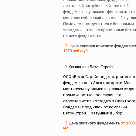
ленточный заглубленный, плитный
фундамент, фундамент финская плита,
мелкозаглубленный ленточный фунда
Поможем определиться с бетонными
заводами — только правильный бетон
Вашего фундамента.
Цена заливки плитного фундамент
1270 руб./куб.
Компания «БетонСтрой»
ООО «БетонСтрой» ведет строительс
фундаментов в Электрогорске. Мы
монтируем фундаменты разных видов
возможностью последующего
строительства коттеджа в Электрого
Фундамент под ключ от компании
БетонСтрой — разумный выбор.
Цена плитного фундамента
от 3500 
м2