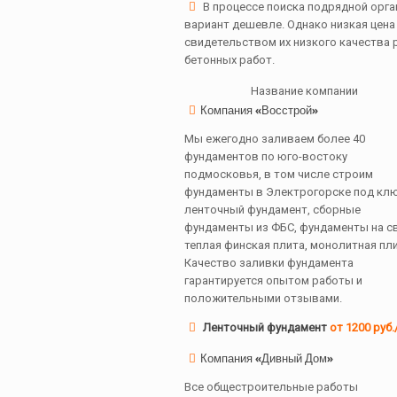
В процессе поиска подрядной орга
вариант дешевле. Однако низкая цена
свидетельством их низкого качества р
бетонных работ.
Название компании
Компания «Восстрой»
Мы ежегодно заливаем более 40
фундаментов по юго-востоку
подмосковья, в том числе строим
фундаменты в Электрогорске под клю
ленточный фундамент, сборные
фундаменты из ФБС, фундаменты на св
теплая финская плита, монолитная пли
Качество заливки фундамента
гарантируется опытом работы и
положительными отзывами.
Ленточный фундамент
от 1200 руб.
Компания «Дивный Дом»
Все общестроительные работы