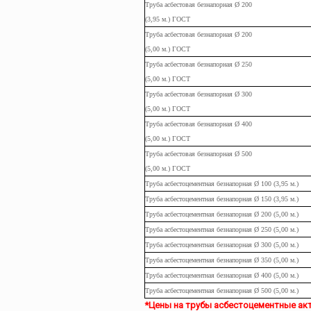
Труба
асбестовая
безнапорная Ø 200
(3,95
м.
) ГОСТ
Труба
асбестовая
безнапорная Ø 200
(5,00
м.
) ГОСТ
Труба
асбестовая
безнапорная Ø 250
(5,00
м.
) ГОСТ
Труба
асбестовая
безнапорная Ø 300
(5,00
м.
) ГОСТ
Труба
асбестовая
безнапорная Ø 400
(5,00
м.
) ГОСТ
Труба
асбестовая
безнапорная Ø 500
(5,00
м.
) ГОСТ
Труба асбестоцементная безнапорная Ø 100 (3,95
м.
)
Труба
асбестоцементная
безнапорная Ø 150 (3,95
м.
)
Труба
асбестоцементная
безнапорная Ø 200 (5,00
м.
)
Труба
асбестоцементная
безнапорная Ø 250 (5,00
м.
)
Труба
асбестоцементная
безнапорная Ø 300 (5,00
м.
)
Труба
асбестоцементная
безнапорная Ø 350 (5,00
м.
)
Труба
асбестоцементная
безнапорная Ø 400 (5,00
м.
)
Труба
асбестоцементная
безнапорная Ø 500 (5,00
м.
)
*Цены на трубы асбестоцементные акту