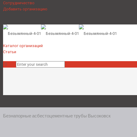
Сотрудничество
Добавить организацию
Каталог организаций
Статьи
Безнапорные асбестоцементные трубы Высоковск