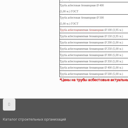
Труба
асбестовая
безнапорная Ø 400
(5,00
м.
) ГОСТ
Труба
асбестовая
безнапорная Ø 500
(5,00
м.
) ГОСТ
Труба асбестоцементная безнапорная
Ø 100 (3,95
м.
)
Труба
асбестоцементная
безнапорная Ø 150 (3,95
м.
)
Труба
асбестоцементная
безнапорная Ø 200 (5,00
м.
)
Труба
асбестоцементная
безнапорная Ø 250 (5,00
м.
)
Труба
асбестоцементная
безнапорная Ø 300 (5,00
м.
)
Труба
асбестоцементная
безнапорная Ø 350 (5,00
м.
)
Труба
асбестоцементная
безнапорная Ø 400 (5,00
м.
)
Труба
асбестоцементная
безнапорная Ø 500 (5,00
м.
)
*Цены на трубы асбестовые актуальны в
Каталог строительных организаций