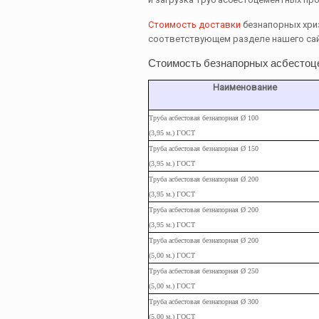
Стоимость доставки
безнапорных хриз
соответствующем разделе нашего са
Стоимость безнапорных асбестоц
Наименование
Труба асбестовая безнапорная Ø 100
(3,95 м.) ГОСТ
Труба
асбестовая
безнапорная Ø 150
(3,95
м.
) ГОСТ
Труба
асбестовая
безнапорная Ø 200
(3,95
м.
) ГОСТ
Труба
асбестовая
безнапорная Ø 200
(3,95
м.
) ГОСТ
Труба
асбестовая
безнапорная Ø 200
(5,00
м.
) ГОСТ
Труба
асбестовая
безнапорная Ø 250
(5,00
м.
) ГОСТ
Труба
асбестовая
безнапорная Ø 300
(5,00
м.
) ГОСТ