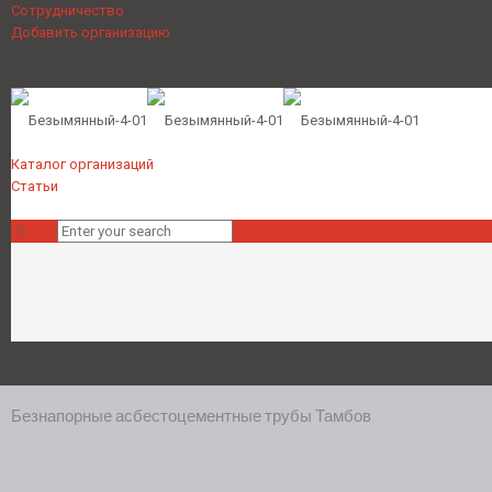
Сотрудничество
Добавить организацию
Каталог организаций
Статьи
Безнапорные асбестоцементные трубы Тамбов