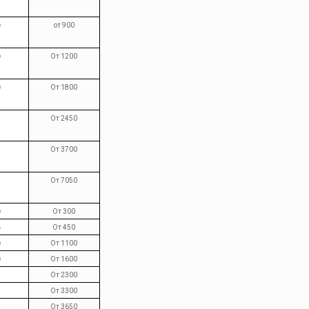
0
от 900
0
От 1200
0
От 1800
От 2450
От 3700
От 7050
0
От 300
5
От 450
0
От 1100
0
От 1600
От 2300
От 3300
От 3650