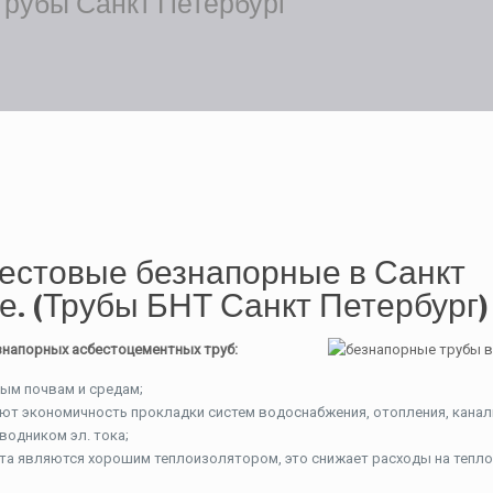
рубы Санкт Петербург
естовые безнапорные в Санкт
е. (Трубы БНТ Санкт Петербург)
знапорных асбестоцементных труб:
ым почвам и средам;
т экономичность прокладки систем водоснабжения, отопления, канал
водником эл. тока;
та являются хорошим теплоизолятором, это снижает расходы на тепл