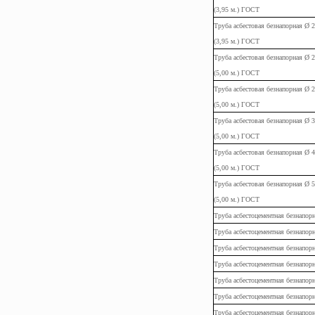
(3,95
м.
) ГОСТ
Труба
асбестовая
безнапорная Ø 
(3,95
м.
) ГОСТ
Труба
асбестовая
безнапорная Ø 
(5,00
м.
) ГОСТ
Труба
асбестовая
безнапорная Ø 
(5,00
м.
) ГОСТ
Труба
асбестовая
безнапорная Ø 
(5,00
м.
) ГОСТ
Труба
асбестовая
безнапорная Ø 
(5,00
м.
) ГОСТ
Труба
асбестовая
безнапорная Ø 
(5,00
м.
) ГОСТ
Труба асбестоцементная безнапор
Труба
асбестоцементная
безнапор
Труба
асбестоцементная
безнапор
Труба
асбестоцементная
безнапор
Труба
асбестоцементная
безнапор
Труба
асбестоцементная
безнапор
Труба
асбестоцементная
безнапор