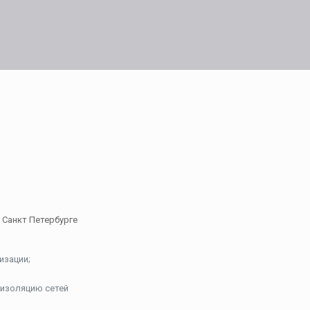
изации;
оизоляцию сетей