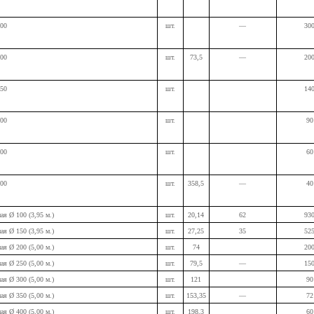
200
шт.
—
30
200
шт.
73,5
—
20
250
шт.
14
300
шт.
90
400
шт.
60
500
шт.
358,5
—
40
ная Ø 100 (3,95
м.
)
шт.
20,14
62
93
ная Ø 150 (3,95
м.
)
шт.
27,25
35
52
ная Ø 200 (5,00
м.
)
шт.
74
20
ная Ø 250 (5,00
м.
)
шт.
79,5
—
15
ная Ø 300 (5,00
м.
)
шт.
121
90
ная Ø 350 (5,00
м.
)
шт.
153,35
—
72
ная Ø 400 (5,00
м.
)
шт.
198,3
60