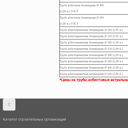
Труба
асбестовая
безнапорная Ø 400
(5,00
м.
) ГОСТ
Труба
асбестовая
безнапорная Ø 500
(5,00
м.
) ГОСТ
Труба асбестоцементная безнапорная Ø 100 (3,95
м.
)
Труба
асбестоцементная
безнапорная Ø 150 (3,95
м.
)
Труба
асбестоцементная
безнапорная Ø 200 (5,00
м.
)
Труба
асбестоцементная
безнапорная Ø 250 (5,00
м.
)
Труба
асбестоцементная
безнапорная Ø 300 (5,00
м.
)
Труба
асбестоцементная
безнапорная Ø 350 (5,00
м.
)
Труба
асбестоцементная
безнапорная Ø 400 (5,00
м.
)
Труба
асбестоцементная
безнапорная Ø 500 (5,00
м.
)
*Цены на трубы асбестовые актуальны в
Каталог строительных организаций