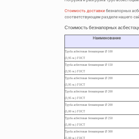
Стоимость доставки
безнапорных асбе
соответствующем разделе нашего са
Стоимость безнапорных асбестоц
Наименование
Труба асбестовая безнапорная Ø 100
(3,95 м.) ГОСТ
Труба
асбестовая
безнапорная Ø 150
(3,95
м.
) ГОСТ
Труба
асбестовая
безнапорная Ø 200
(3,95
м.
) ГОСТ
Труба
асбестовая
безнапорная Ø 200
(3,95
м.
) ГОСТ
Труба
асбестовая
безнапорная Ø 200
(5,00
м.
) ГОСТ
Труба
асбестовая
безнапорная Ø 250
(5,00
м.
) ГОСТ
Труба
асбестовая
безнапорная Ø 300
(5,00
м.
) ГОСТ