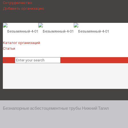
Сотрудничество
Добавить организацию
Каталог организаций
Статьи
Безнапорные асбестоцементные трубы Нижний Тагил