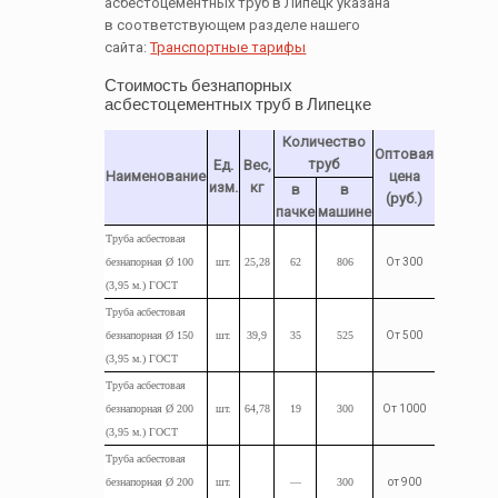
асбестоцементных труб в Липецк указана
в соответствующем разделе нашего
сайта:
Транспортные тарифы
Стоимость безнапорных
асбестоцементных труб в Липецке
Количество
Оптовая
труб
Ед.
Вес,
Наименование
цена
изм.
кг
в
в
(руб.)
пачке
машине
Труба асбестовая
безнапорная Ø 100
шт.
25,28
62
806
От 300
(3,95 м.) ГОСТ
Труба
асбестовая
безнапорная Ø 150
шт.
39,9
35
525
От 500
(3,95
м.
) ГОСТ
Труба
асбестовая
безнапорная Ø 200
шт.
64,78
19
300
От 1000
(3,95
м.
) ГОСТ
Труба
асбестовая
безнапорная Ø 200
шт.
—
300
от 900