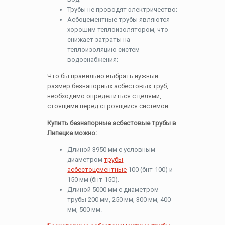
Трубы не проводят электричество;
Асбоцементные трубы являются
хорошим теплоизолятором, что
снижает затраты на
теплоизоляцию систем
водоснабжения;
Что бы правильно выбрать нужный
размер безнапорных асбестовых труб,
необходимо определиться с целями,
стоящими перед строящейся системой.
Купить безнапорные асбестовые трубы в
Липецке можно:
Длиной 3950 мм с условным
диаметром
трубы
асбестоцементные
100 (бнт-100) и
150 мм (бнт-150).
Длиной 5000 мм с диаметром
трубы 200 мм, 250 мм, 300 мм, 400
мм, 500 мм.