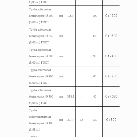
(3,95
м.
) ГОСТ
Труба
асбестовая
безнапорная Ø 200
шт.
73,5
—
200
От 1200
(5,00
м.
) ГОСТ
Труба
асбестовая
безнапорная Ø 250
шт.
140
От 1800
(5,00
м.
) ГОСТ
Труба
асбестовая
безнапорная Ø 300
шт.
90
От 2450
(5,00
м.
) ГОСТ
Труба
асбестовая
безнапорная Ø 400
шт.
60
От 3700
(5,00
м.
) ГОСТ
Труба
асбестовая
безнапорная Ø 500
шт.
358,5
—
40
От 7050
(5,00
м.
) ГОСТ
Труба
асбестоцементная
шт.
20,14
62
930
От 300
безнапорная Ø 100
(3,95
м.
)
Труба