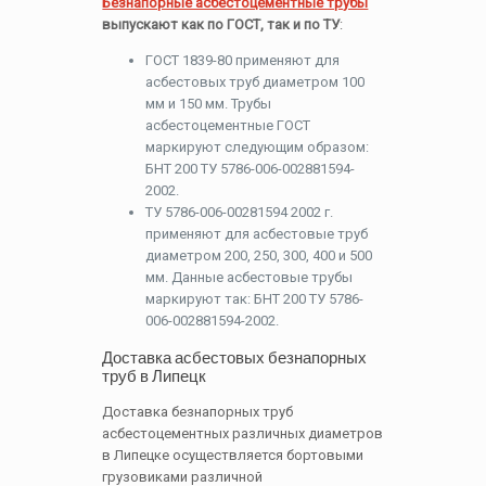
Безнапорные асбестоцементные трубы
выпускают как по ГОСТ, так и по ТУ
:
ГОСТ 1839-80 применяют для
асбестовых труб диаметром 100
мм и 150 мм. Трубы
асбестоцементные ГОСТ
маркируют следующим образом:
БНТ 200 ТУ 5786-006-002881594-
2002.
ТУ 5786-006-00281594 2002 г.
применяют для асбестовые труб
диаметром 200, 250, 300, 400 и 500
мм. Данные асбестовые трубы
маркируют так: БНТ 200 ТУ 5786-
006-002881594-2002.
Доставка асбестовых безнапорных
труб в Липецк
Доставка безнапорных труб
асбестоцементных различных диаметров
в Липецке осуществляется бортовыми
грузовиками различной