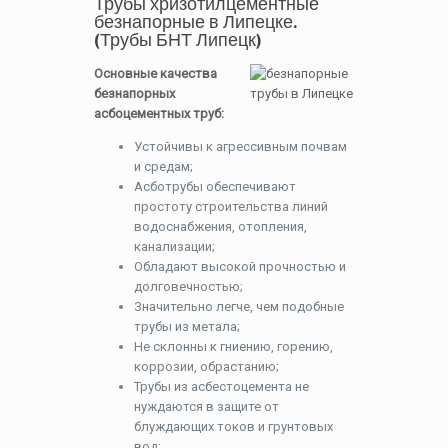
Трубы хризотилцементные
безнапорные в Липецке.
(Трубы БНТ Липецк)
Основные качества
безнапорных
асбоцементных труб:
Устойчивы к агрессивным почвам
и средам;
Асботрубы обеспечивают
простоту строительства линий
водоснабжения, отопления,
канализации;
Обладают высокой прочностью и
долговечностью;
Значительно легче, чем подобные
трубы из метала;
Не склонны к гниению, горению,
коррозии, обрастанию;
Трубы из асбестоцемента не
нуждаются в защите от
блуждающих токов и грунтовых
вод;