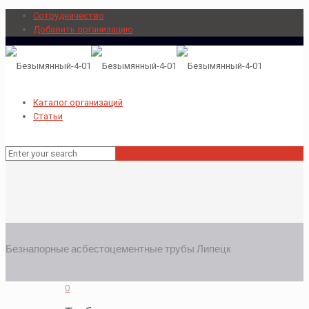
Сотрудничество
Добавить организацию
Каталог организаций
Статьи
Безнапорные асбестоцементные трубы Липецк
0