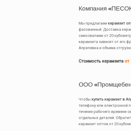
Компания «ПЕСО
Мы предлагаем
керамзит оп
фасованный. Доставка кера
самосвалами от 20 кубомет
керамзита зависит от его фр
Апрелевка и объема отгрузк
Стоимость керамзита
от 
ООО «Промщебен
Чтобы
купить керамзит в А
телефону или электронной п
течение рабочего времени с
отдельных деталей. Обратит
керамзит оптом от 20 кубом