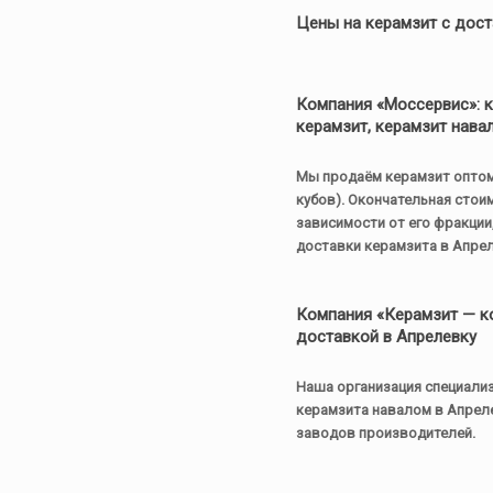
Цены на керамзит с дос
Компания «Моссервис»: 
керамзит, керамзит нава
Мы продаём
керамзит опто
кубов). Окончательная стои
зависимости от его фракции
доставки керамзита в Апрел
Компания «Керамзит — ко
доставкой в Апрелевку
Наша организация специализ
керамзита навалом в Апреле
заводов производителей.