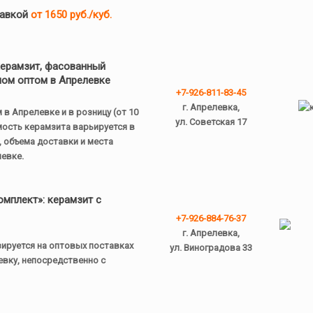
тавкой
от 1650 руб./куб.
керамзит, фасованный
лом оптом в Апрелевке
+7-926-811-83-45
г. Апрелевка,
м в Апрелевке
и в розницу (от 10
ул. Советская 17
мость керамзита варьируется в
, объема доставки и места
евке.
мплект»: керамзит с
+7-926-884-76-37
г. Апрелевка,
ируется на оптовых поставках
ул. Виноградова 33
вку, непосредственно с