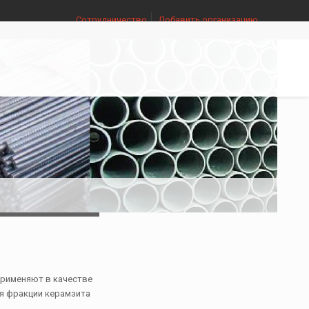
Сотрудничество
Добавить организацию
применяют в качестве
ся фракции керамзита