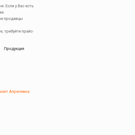
. Если у Вас есть
же.
ые продавцы
, требуйте прайс-
Продукция