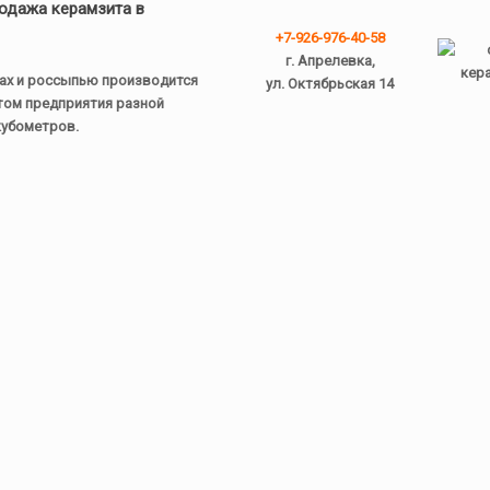
одажа керамзита в
+7-926-976-40-58
г. Апрелевка,
ах и россыпью производится
ул. Октябрьская 14
ом предприятия разной
 кубометров.