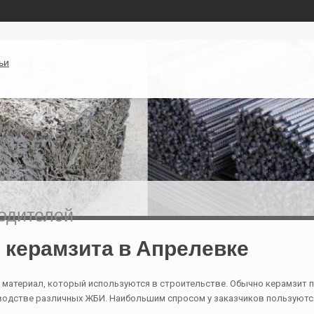
ьи
водителей
 керамзита в Апрелевке
материал, который используются в строительстве. Обычно керамзит 
изводстве различных ЖБИ. Наибольшим спросом у заказчиков пользуют