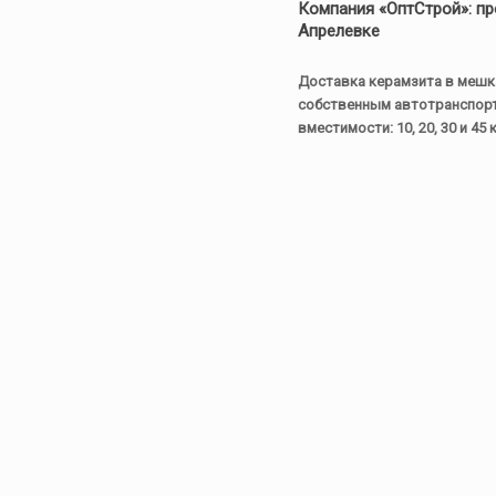
Компания «ОптСтрой»: пр
Апрелевке
Доставка керамзита
в мешк
собственным автотранспорт
вместимости: 10, 20, 30 и 45