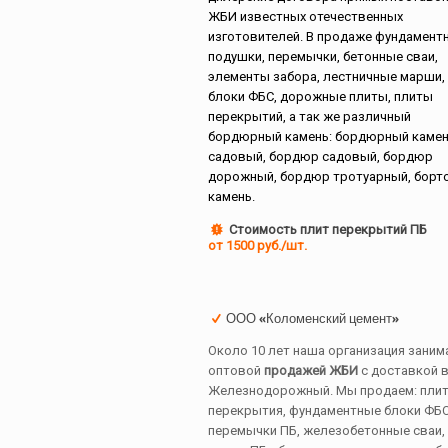
ЖБИ известных отечественных
изготовителей. В продаже фундамент
подушки, перемычки, бетонные сваи,
элементы забора, лестничные марши,
блоки ФБС, дорожные плиты, плиты
перекрытий, а так же различный
бордюрный камень: бордюрный каме
садовый, бордюр садовый, бордюр
дорожный, бордюр тротуарный, борт
камень.
Стоимость плит перекрытий ПБ
от 1500 руб./шт.
ООО «Коломенский цемент»
Около 10 лет наша организация заним
оптовой
продажей ЖБИ
с доставкой в
Железнодорожный. Мы продаем: пли
перекрытия, фундаментные блоки ФБС
перемычки ПБ, железобетонные сваи,