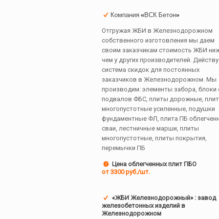
Компания «ВСК Бетон»
Отгружая ЖБИ в Железнодорожном
собственного изготовления мы даем
своим заказчикам стоимость ЖБИ ни
чем у других производителей. Действу
система скидок для постоянных
заказчиков в Железнодорожном. Мы
производим: элементы забора, блоки 
подвалов ФБС, плиты дорожные, пли
многопустотные усиленные, подушки
фундаментные ФЛ, плита ПБ облегченн
сваи, лестничные марши, плиты
многопустотные, плиты покрытия,
перемычки ПБ
Цена облегченных плит ПБО
от 3300 руб./шт.
«ЖБИ Железнодорожный» : завод
железобетонных изделий в
Железнодорожном