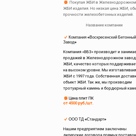
Покупая ЖБИ в Железнодорожном, 
ЖБИ изделия. Но низкая цена ЖБИ, об
прочности железобетонных изделий.
Название компании
Компания «Воскресенский Бетонный
Завод»
Компания «ВБЗ» производит и занимае
продажей в Железнодорожном завод
ЖБИ, качество которых поддерживае
на высоком уровне. Мы изготавливае
ЖБИ с 1997 года. Собственная доставк
объект ЖБИ. Так же, мы производим
тротуарный камень и бордюрный каме
Цена плит ПК
от 4500 руб./шт.
ООО ТД «Стандарт»
Нашим предприятием заключены
дилерские договора прямых поставо