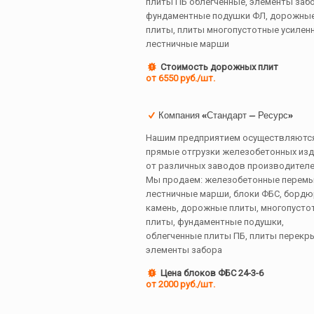
плиты ПБ облегченные, элементы забо
фундаментные подушки ФЛ, дорожны
плиты, плиты многопустотные усилен
лестничные марши
Стоимость дорожных плит
от 6550 руб./шт.
Компания «Стандарт — Ресурс»
Нашим предприятием осуществляютс
прямые отгрузки железобетонных из
от различных заводов производителе
Мы продаем: железобетонные перемы
лестничные марши, блоки ФБС, борд
камень, дорожные плиты, многопусто
плиты, фундаментные подушки,
облегченные плиты ПБ, плиты перекр
элементы забора
Цена блоков ФБС 24-3-6
от 2000 руб./шт.