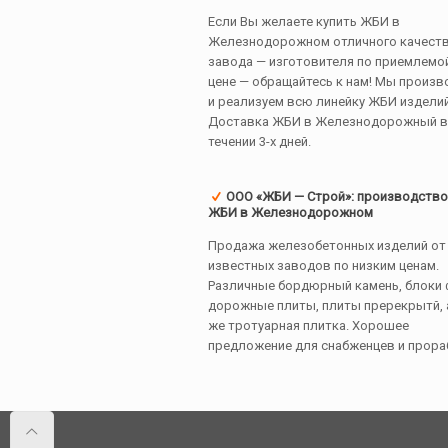
Если Вы желаете купить ЖБИ в
Железнодорожном отличного качеств
завода — изготовителя по приемлемо
цене — обращайтесь к нам! Мы произ
и реализуем всю линейку ЖБИ изделий
Доставка ЖБИ в Железнодорожный в
течении 3-х дней.
ООО «ЖБИ — Строй»: производство
ЖБИ в Железнодорожном
Продажа железобетонных изделий от
известных заводов по низким ценам.
Различные бордюрный камень, блоки 
дорожные плиты, плиты пререкрытй, 
же тротуарная плитка. Хорошее
предложение для снабженцев и прора