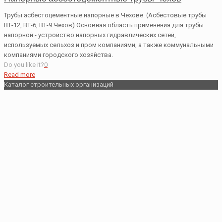
Трубы асбестоцементные напорные в Чехове. (Асбестовые трубы
ВТ-12, ВТ-6, ВТ-9 Чехов) Основная область применения для трубы
напорной - устройство напорных гидравлических сетей,
используемых сельхоз и пром компаниями, а также коммунальными
компаниями городского хозяйства.
Do you like it?
0
Read more
Каталог строительных организаций