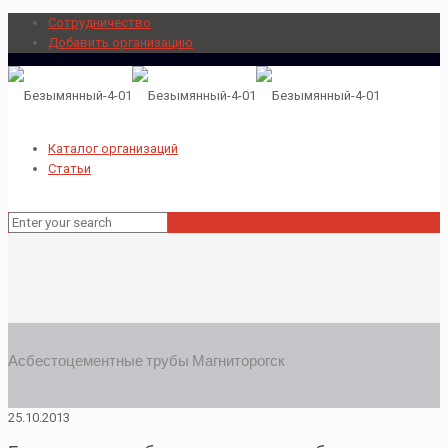
Сотрудничество
Добавить организацию
Каталог организаций
Статьи
Асбестоцементные трубы Магниторогск
25.10.2013