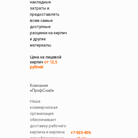
накладные
затраты и
предоставлять
всем самые
доступные
расценки на кирпич
и другие
материалы.
Цена на лицевой
кирпич
от 12,5
рублей
Компания
«ПрофСнаб»
Наша
коммерческая
организация
обеспечивает
доставку рабочего
кирпича и кирпича
+7-925-439-