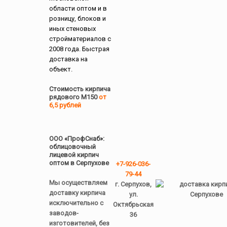
области оптом и в
розницу, блоков и
иных стеновых
стройматериалов с
2008 года. Быстрая
доставка на
объект.
Стоимость кирпича
рядового М150
от
6,5 рублей
ООО «ПрофСнаб»:
облицовочный
лицевой кирпич
оптом в Серпухове
+7-926-036-
79-44
Мы осуществляем
г. Серпухов,
доставку кирпича
ул.
исключительно с
Октябрьская
заводов-
36
изготовителей, без