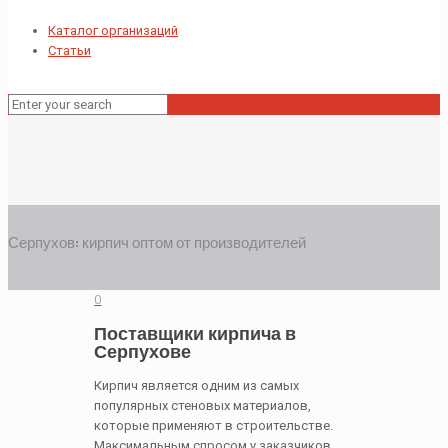
Каталог организаций
Статьи
Серпухов: кирпич оптом от производителей
0
Поставщики кирпича в
Серпухове
Кирпич является одним из самых
популярных стеновых материалов,
которые применяют в строительстве.
Максимальным спросом у заказчиков