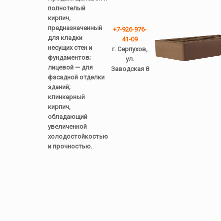
полнотелый
кирпич,
предназначенный
+7-926-976-
для кладки
41-09
несущих стен и
г. Серпухов,
фундаментов;
ул.
лицевой — для
Заводская 8
фасадной отделки
зданий;
клинкерный
кирпич,
обладающий
увеличенной
холодостойкостью
и прочностью.