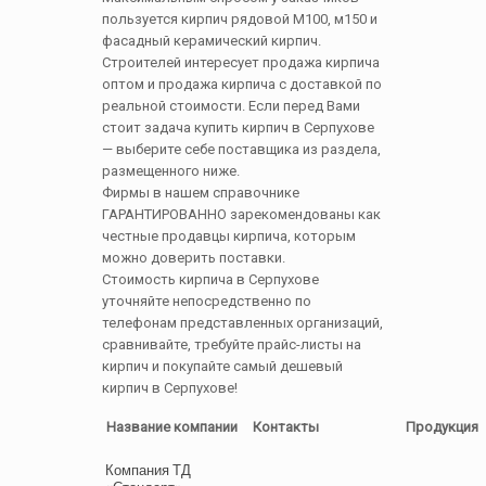
пользуется кирпич рядовой М100, м150 и
фасадный керамический кирпич.
Строителей интересует продажа кирпича
оптом и продажа кирпича с доставкой по
реальной стоимости. Если перед Вами
стоит задача купить кирпич в Серпухове
— выберите себе поставщика из раздела,
размещенного ниже.
Фирмы в нашем справочнике
ГАРАНТИРОВАННО зарекомендованы как
честные продавцы кирпича, которым
можно доверить поставки.
Стоимость кирпича в Серпухове
уточняйте непосредственно по
телефонам представленных организаций,
сравнивайте, требуйте прайс-листы на
кирпич и покупайте самый дешевый
кирпич в Серпухове!
Название компании
Контакты
Продукция
Компания ТД