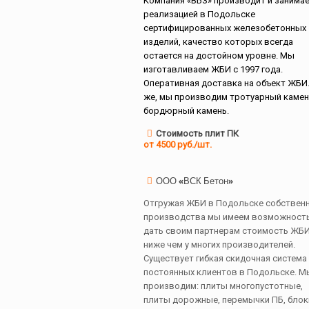
Компания «ВБЗ» производит и занимае
реализацией в Подольске
сертифицированных железобетонных
изделий, качество которых всегда
остается на достойном уровне. Мы
изготавливаем ЖБИ с 1997 года.
Оперативная доставка на объект ЖБИ.
же, мы производим тротуарный камен
бордюрный камень.
Стоимость плит ПК
от 4500 руб./шт.
ООО «ВСК Бетон»
Отгружая ЖБИ в Подольске собствен
производства мы имеем возможност
дать своим партнерам стоимость ЖБ
ниже чем у многих производителей.
Существует гибкая скидочная система
постоянных клиентов в Подольске. М
производим: плиты многопустотные,
плиты дорожные, перемычки ПБ, блок