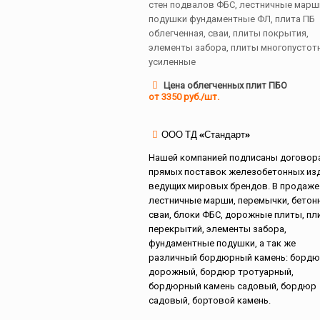
стен подвалов ФБС, лестничные марш
подушки фундаментные ФЛ, плита ПБ
облегченная, сваи, плиты покрытия,
элементы забора, плиты многопустот
усиленные
Цена облегченных плит ПБО
от 3350 руб./шт.
ООО ТД «Стандарт»
Нашей компанией подписаны договор
прямых поставок железобетонных из
ведущих мировых брендов. В продаже
лестничные марши, перемычки, бетон
сваи, блоки ФБС, дорожные плиты, пл
перекрытий, элементы забора,
фундаментные подушки, а так же
различный бордюрный камень: борд
дорожный, бордюр тротуарный,
бордюрный камень садовый, бордюр
садовый, бортовой камень.