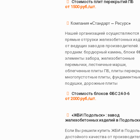
Стоимость плит перекрытий ПБ
от 1500 руб./шт.
Компания «Стандарт — Ресурс»
Нашей организацией осуществляются
прямые отгрузки железобетонных из
от ведущих заводов производителей.
продаем: бордюрный камень, блоки Ф
элементы забора, железобетонные
перемычки, лестничные марши,
облегченные плиты ПБ, плиты перекр
многопустотные плиты, фундаментны
подушки, дорожные плиты
Стоимость блоков ФБС 24-3-6
от 2000 руб./шт.
«ЖБИ Подольск» : завод
железобетонных изделий в Подольск
Если Вы решили купить ЖБИ в Подоль
достойного качества от производите