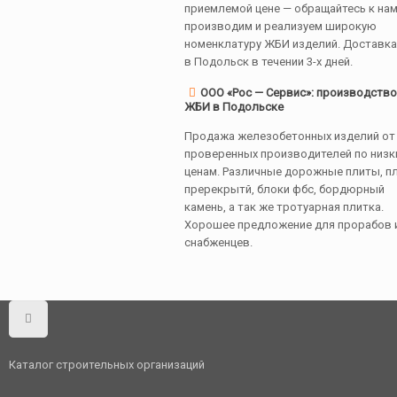
приемлемой цене — обращайтесь к на
производим и реализуем широкую
номенклатуру ЖБИ изделий. Доставк
в Подольск в течении 3-х дней.
ООО «Рос — Сервис»: производство
ЖБИ в Подольске
Продажа железобетонных изделий от
проверенных производителей по низк
ценам. Различные дорожные плиты, п
пререкрытй, блоки фбс, бордюрный
камень, а так же тротуарная плитка.
Хорошее предложение для прорабов 
снабженцев.
Каталог строительных организаций