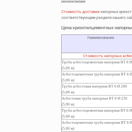
механизмами
Стоимость доставки
напорных хризот
соответствующем разделе нашего са
Цена хризотилцементных напорных
Наименование
Стоимость напорных асбе
Труба асбестоцементная напорная ВТ 6 Ø
(5,00 м)
Асбестоцементная т
руба напорная ВТ 6 Ø
(5,00 м)
Труба асбестовая напорная ВТ 6 Ø 200
(5,00 м)
Асбестовая труба напорная ВТ 6 Ø 250
(5,00 м)
Труба асбестоцементная
напорная ВТ 6 Ø
(5,00 м)
Асбестоцементная т
руба
напорная ВТ 6 Ø
(5,00 м)