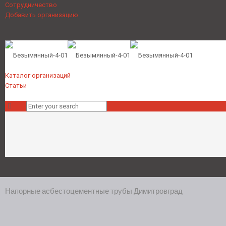
Сотрудничество
Добавить организацию
Каталог организаций
Статьи
Напорные асбестоцементные трубы Димитровград