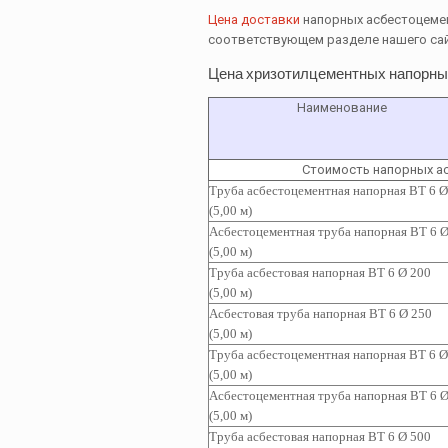
Цена доставки
напорных асбестоцемен
соответствующем разделе нашего са
Цена хризотилцементных напорных
Наименование
Стоимость напорных а
Труба асбестоцементная напорная ВТ 6 Ø
(5,00 м)
Асбестоцементная т
руба напорная ВТ 6 Ø
(5,00 м)
Труба асбестовая напорная ВТ 6 Ø 200
(5,00 м)
Асбестовая труба напорная ВТ 6 Ø 250
(5,00 м)
Труба асбестоцементная
напорная ВТ 6 Ø
(5,00 м)
Асбестоцементная т
руба
напорная ВТ 6 Ø
(5,00 м)
Труба асбестовая
напорная ВТ 6 Ø 500