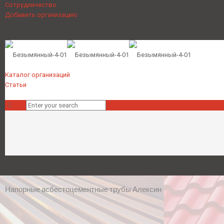
Сотрудничество
Добавить организацию
Каталог организаций
Статьи
Напорные асбестоцементные трубы Алексин