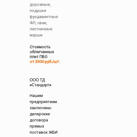
дорожные,
подушки
фундаментные
ФЛ, сваи,
лестничные
марши
Стоимость
облегченных
плит ПБО
от 3300 руб./шт.
ООО ТД
«Стандарт»
Нашим
предприятием
заключены
дилерские
договора
прямых
поставок ЖБИ