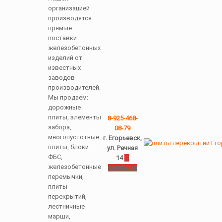
организацией
производятся
прямые
поставки
железобетонных
изделий от
известных
заводов
производителей.
Мы продаем:
дорожные
плиты, элементы
8-925-468-
забора,
08-79
многопустотные
г. Егорьевск,
плиты, блоки
ул. Речная
ФБС,
14
О
железобетонные
компании
перемычки,
плиты
перекрытий,
лестничные
марши,