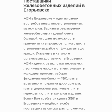
Поставщики
железобетонных изделий в
Егорьевске
ЖБИ в Егорьевске — одни из самых
востребованных типов строительных
материалов. Варианты реализуемых
железобетонных изделий очень
большой, что дает возможность
применять их в процессе полного цикла
строительных работ от фундамента до
крыши. Указанные в каталоге
организации доставляют в Егорьевск
ЖБИ изделия: сваи, лотки, перемычки,
лестничные марши и ступени, элементы
колодцев, прогоны, заборы,
фундаментные блоки — ФБС, плиты
временного покрытия дорог, ригеля,
плиты дорожные, различные плиты
перекрытия, плиты каналов и другие.
Если и Вам требуется купить ЖБИ в
Егорьевске — подберите себе
поставщика из списка, расположенного