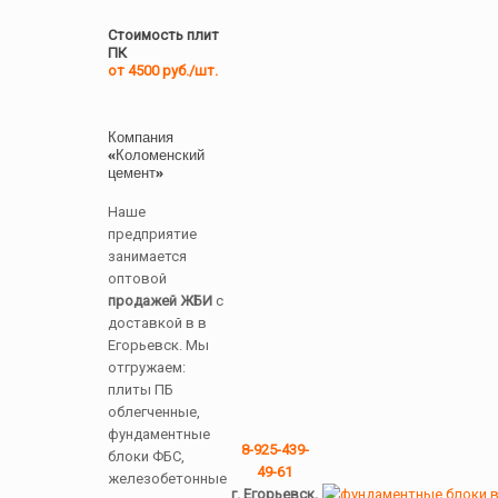
Стоимость плит
ПК
от 4500 руб./шт.
Компания
«Коломенский
цемент»
Наше
предприятие
занимается
оптовой
продажей ЖБИ
с
доставкой в в
Егорьевск. Мы
отгружаем:
плиты ПБ
облегченные,
фундаментные
8-925-439-
блоки ФБС,
49-61
железобетонные
г. Егорьевск,