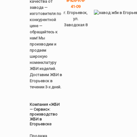
8-926-976-
качества от
41-09
завода —
г. Егорьевск,
изготовителя по
ул.
конкурентной
Заводская 8
цене —
обращайтесь к
нам! Мы
производим и
продаем
широкую
номенклатуру
ЖБИ изделий.
Доставим ЖБИ в
Егорьевск в
течении 3-х дней.
Компания «ЖБИ
— Сервис»:
производство
ЖБИ в
Егорьевске
Продажа