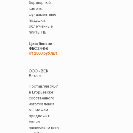
бордюрный
камень,
фундаментные
подушки,
облегченные
плиты ПБ
Цена блоков
ФБС 24-3-6
от 2000 руб./шт.
ООО «ВСК
Бетон»
Поставляя ЖБИ
в Егорьевске
собственного
изготовления
мы можем
предложить
своим
заказчикам цену