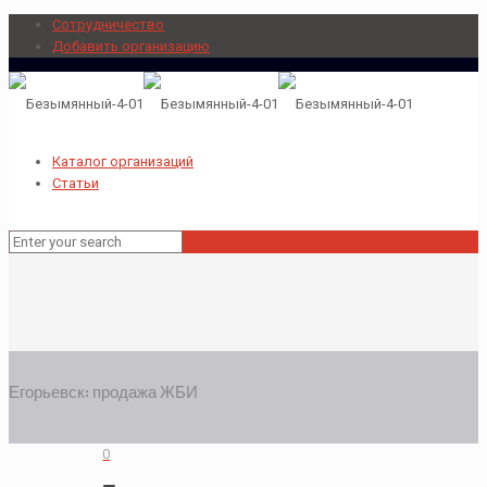
Сотрудничество
Добавить организацию
Каталог организаций
Статьи
Егорьевск: продажа ЖБИ
0