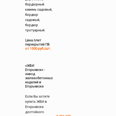
бордюрный
камень садовый,
бордюр
садовый,
бордюр
тротуарный.
Цена плит
перекрытий ПБ
от 1500 руб./шт.
«ЖБИ
Егорьевск» :
завод
железобетонных
изделий в
Егорьевске
Если Вы хотите
купить ЖБИ в
Егорьевске
достойного