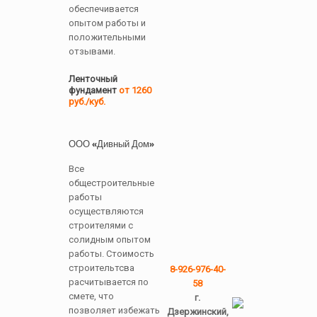
обеспечивается
опытом работы и
положительными
отзывами.
Ленточный
фундамент
от 1260
руб./куб.
ООО «Дивный Дом»
Все
общестроительные
работы
осуществляются
строителями с
солидным опытом
работы. Стоимость
строительтсва
8-926-976-40-
расчитывается по
58
смете, что
г.
позволяет избежать
Дзержинский,