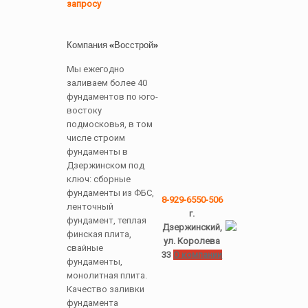
запросу
Компания «Восстрой»
Мы ежегодно
заливаем более 40
фундаментов по юго-
востоку
подмосковья, в том
числе строим
фундаменты в
Дзержинском под
ключ: сборные
фундаменты из ФБС,
8-929-6550-506
ленточный
г.
фундамент, теплая
Дзержинский,
финская плита,
ул. Королева
свайные
33
О компании
фундаменты,
монолитная плита.
Качество заливки
фундамента