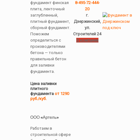
фундамент финская
8-495-72-444-
плита, ленточный
20
заглубленный,
г.
плитный фундамент,
Дзержинский,
сборный фундамент.
ул.
Поможем
Строителей 24
определиться с
О компании
производителями
бетона — только
правильный бетон
для заливки
фундамента.
Цена заливки
плитного
фундамента
от 1290
руб./куб.
ООО «Артель»
Работаем в
строительной сфере