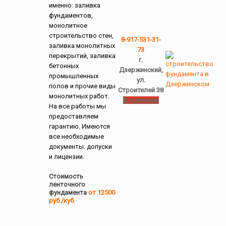
именно: заливка
фундаментов,
монолитное
строительство стен,
8-917-531-31-
заливка монолитных
73
перекрытий, заливка
г.
бетонных
Дзержинский,
промышленных
ул.
полов и прочие виды
Строителей 38
монолитных работ.
О компании
На все работы мы
предоставляем
гарантию. Имеются
все необходимые
документы: допуски
и лицензии.
Стоимость
ленточного
фундамента
от 12500
руб./куб.