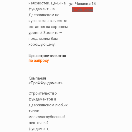
неясностей. Цены на
ул. Чапаева 14
фундаменты в
О компании
Дзержинском не
кусаются, а качество
остается на хорошем
уровне! Звоните —
предложим Вам
хорошую цену!
Цена строительства
по запросу
Компания
«ПроФФундамент»
Строительство
фундаментов в
Дзержинском любых
типов:
мелкозаглубленный
ленточный
фундамент,