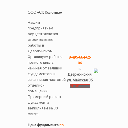
ООО «СК Коломна»
Нашим
предприятием
осуществляются
строительные
работы в
Дзержинском.
Организуем работы
8-495-664-62-
полного цикла,
06
начиная от заливки
г.
фундаментов, и
Дзержинский,
заканчивая чистовой
ул. Майская 35
отделкой
О компании
помещений.
Примерный расчет
фундамента
выполняем за 30
минут.
Цена фундамента
по