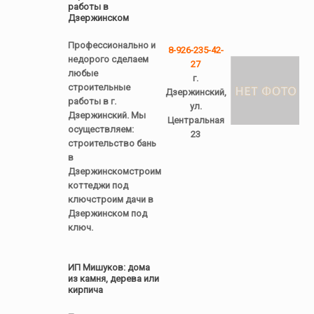
работы в
Дзержинском
Профессионально и
8-926-235-42-
недорого сделаем
27
любые
г.
строительные
Дзержинский,
работы в г.
ул.
Дзержинский. Мы
Центральная
осуществляем:
23
строительство бань
в
Дзержинскомстроим
коттеджи под
ключстроим дачи в
Дзержинском под
ключ.
ИП Мишуков: дома
из камня, дерева или
кирпича