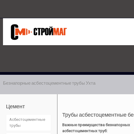
Безнапорные асбестоцементные трубы Ухта
Цемент
Трубы асбестоцементные без
Асбестоцементные
Важные преимущества безнапорных
трубы
асбестоцементных труб: