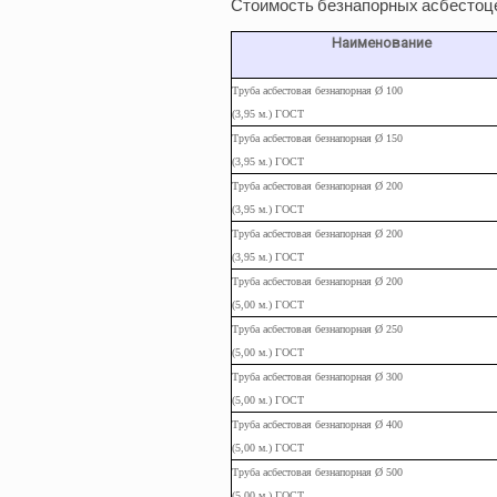
Стоимость безнапорных асбестоце
Наименование
Труба асбестовая безнапорная Ø 100
(3,95 м.) ГОСТ
Труба
асбестовая
безнапорная Ø 150
(3,95
м.
) ГОСТ
Труба
асбестовая
безнапорная Ø 200
(3,95
м.
) ГОСТ
Труба
асбестовая
безнапорная Ø 200
(3,95
м.
) ГОСТ
Труба
асбестовая
безнапорная Ø 200
(5,00
м.
) ГОСТ
Труба
асбестовая
безнапорная Ø 250
(5,00
м.
) ГОСТ
Труба
асбестовая
безнапорная Ø 300
(5,00
м.
) ГОСТ
Труба
асбестовая
безнапорная Ø 400
(5,00
м.
) ГОСТ
Труба
асбестовая
безнапорная Ø 500
(5,00
м.
) ГОСТ