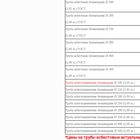
Труба
асбестовая
безнапорная Ø 200
(3,95
м.
) ГОСТ
Труба
асбестовая
безнапорная Ø 200
(5,00
м.
) ГОСТ
Труба
асбестовая
безнапорная Ø 250
(5,00
м.
) ГОСТ
Труба
асбестовая
безнапорная Ø 300
(5,00
м.
) ГОСТ
Труба
асбестовая
безнапорная Ø 400
(5,00
м.
) ГОСТ
Труба
асбестовая
безнапорная Ø 500
(5,00
м.
) ГОСТ
Труба асбестоцементная безнапорная
Ø 100 (3,95
м.
)
Труба
асбестоцементная
безнапорная Ø 150 (3,95
м.
)
Труба
асбестоцементная
безнапорная Ø 200 (5,00
м.
)
Труба
асбестоцементная
безнапорная Ø 250 (5,00
м.
)
Труба
асбестоцементная
безнапорная Ø 300 (5,00
м.
)
Труба
асбестоцементная
безнапорная Ø 350 (5,00
м.
)
Труба
асбестоцементная
безнапорная Ø 400 (5,00
м.
)
Труба
асбестоцементная
безнапорная Ø 500 (5,00
м.
)
*Цены на трубы асбестовые актуальны в