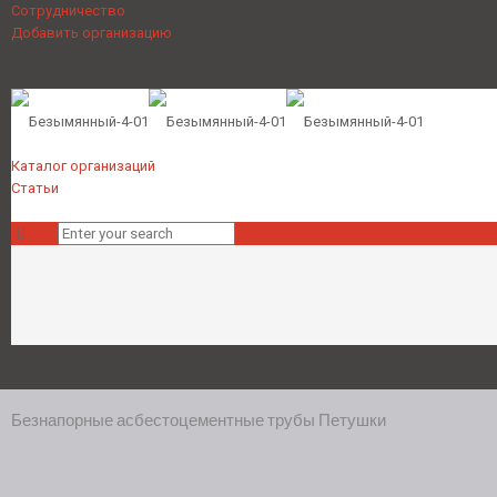
Сотрудничество
Добавить организацию
Каталог организаций
Статьи
Безнапорные асбестоцементные трубы Петушки