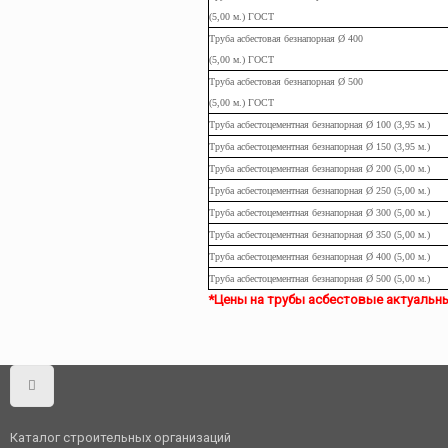
(5,00
м.
) ГОСТ
Труба
асбестовая
безнапорная Ø 400
(5,00
м.
) ГОСТ
Труба
асбестовая
безнапорная Ø 500
(5,00
м.
) ГОСТ
Труба асбестоцементная безнапорная Ø 100 (3,95
м.
)
Труба
асбестоцементная
безнапорная Ø 150 (3,95
м.
)
Труба
асбестоцементная
безнапорная Ø 200 (5,00
м.
)
Труба
асбестоцементная
безнапорная Ø 250 (5,00
м.
)
Труба
асбестоцементная
безнапорная Ø 300 (5,00
м.
)
Труба
асбестоцементная
безнапорная Ø 350 (5,00
м.
)
Труба
асбестоцементная
безнапорная Ø 400 (5,00
м.
)
Труба
асбестоцементная
безнапорная Ø 500 (5,00
м.
)
*Цены на трубы асбестовые актуальны в
Каталог строительных организаций