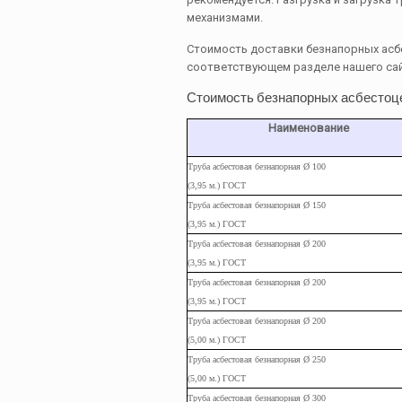
механизмами.
Стоимость доставки безнапорных асб
соответствующем разделе нашего са
Стоимость безнапорных асбестоц
Наименование
Труба асбестовая безнапорная Ø 100
(3,95 м.) ГОСТ
Труба
асбестовая
безнапорная Ø 150
(3,95
м.
) ГОСТ
Труба
асбестовая
безнапорная Ø 200
(3,95
м.
) ГОСТ
Труба
асбестовая
безнапорная Ø 200
(3,95
м.
) ГОСТ
Труба
асбестовая
безнапорная Ø 200
(5,00
м.
) ГОСТ
Труба
асбестовая
безнапорная Ø 250
(5,00
м.
) ГОСТ
Труба
асбестовая
безнапорная Ø 300