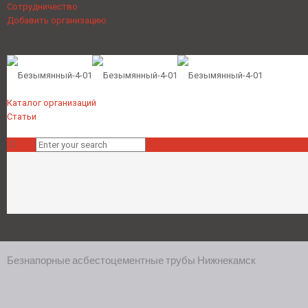
Сотрудничество
Добавить организацию
Каталог организаций
Статьи
Безнапорные асбестоцементные трубы Нижнекамск