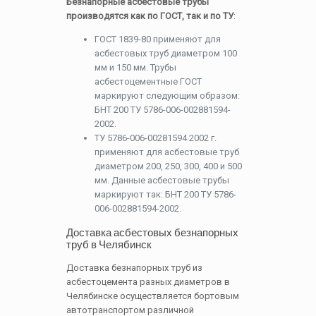
Безнапорные асбестовые трубы
производятся как по ГОСТ, так и по ТУ
:
ГОСТ 1839-80 применяют для
асбестовых труб диаметром 100
мм и 150 мм. Трубы
асбестоцементные ГОСТ
маркируют следующим образом:
БНТ 200 ТУ 5786-006-002881594-
2002.
ТУ 5786-006-00281594 2002 г.
применяют для асбестовые труб
диаметром 200, 250, 300, 400 и 500
мм. Данные асбестовые трубы
маркируют так: БНТ 200 ТУ 5786-
006-002881594-2002.
Доставка асбестовых безнапорных
труб в Челябинск
Доставка безнапорных труб из
асбестоцемента разных диаметров в
Челябинске осуществляется бортовым
автотранспортом различной