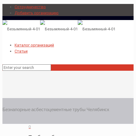
Сотрудничество
Добавить организацию
Каталог организаций
Статьи
Безнапорные асбестоцементные трубы Челябинск
0