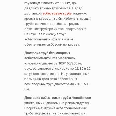
грузоподъемности от 1500кг, до
двадцатитонных грузовиков. Перед
доставкой
асбестовые трубы
надежно
крепят в кузове, что бы избежать трещин
трубы за счет воздействия рядом
лежащих труб при их транспортировке.
Наилучшая фиксация труб
асбестоцементных в упаковке
обеспечивается брусом из дерева.
Доставка труб безнапорных
асбестоцементных в Челябинск
условного диаметра 100/150/200 мм
осуществляется в упаковке по 62, 35 и 20
штук соответственно. Не упакованными
возможна доставка асбестовых
безнапорных труб диаметрами 250 – 500
мм.
Доставка асбестовых труб в Челябинске
уложенных «навалом» не рекомендуется.
Погрузка/выгрузка асбестоцементных
трубы осуществляется специальными