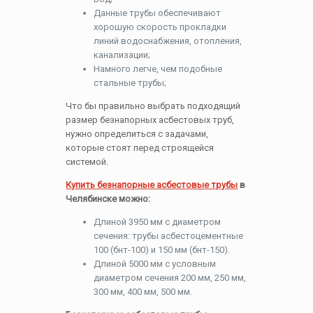
Данные трубы обеспечивают
хорошую скорость прокладки
линий водоснабжения, отопления,
канализации;
Намного легче, чем подобные
стальные трубы;
Что бы правильно выбрать подходящий
размер безнапорных асбестовых труб,
нужно определиться с задачами,
которые стоят перед строящейся
системой.
Купить безнапорные асбестовые трубы
в
Челябинске можно:
Длиной 3950 мм с диаметром
сечения: трубы асбестоцементные
100 (бнт-100) и 150 мм (бнт-150).
Длиной 5000 мм с условным
диаметром сечения 200 мм, 250 мм,
300 мм, 400 мм, 500 мм.