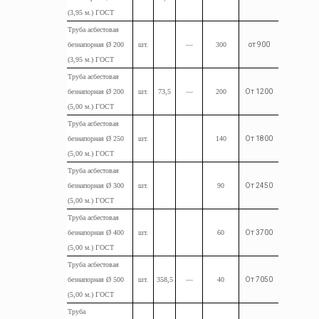
(3,95
м.
) ГОСТ
Труба
асбестовая
безнапорная Ø 200
шт.
—
300
от 900
(3,95
м.
) ГОСТ
Труба
асбестовая
безнапорная Ø 200
шт.
73,5
—
200
От 1200
(5,00
м.
) ГОСТ
Труба
асбестовая
безнапорная Ø 250
шт.
140
От 1800
(5,00
м.
) ГОСТ
Труба
асбестовая
безнапорная Ø 300
шт.
90
От 2450
(5,00
м.
) ГОСТ
Труба
асбестовая
безнапорная Ø 400
шт.
60
От 3700
(5,00
м.
) ГОСТ
Труба
асбестовая
безнапорная Ø 500
шт.
358,5
—
40
От 7050
(5,00
м.
) ГОСТ
Труба