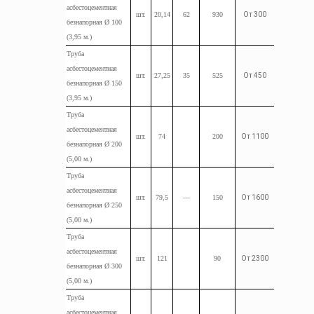
асбестоцементная
шт.
20,14
62
930
От 300
безнапорная Ø 100
(3,95
м.
)
Труба
асбестоцементная
шт.
27,25
35
525
От 450
безнапорная Ø 150
(3,95
м.
)
Труба
асбестоцементная
шт.
74
200
От 1100
безнапорная Ø 200
(5,00
м.
)
Труба
асбестоцементная
шт.
79,5
—
150
От 1600
безнапорная Ø 250
(5,00
м.
)
Труба
асбестоцементная
шт.
121
90
От 2300
безнапорная Ø 300
(5,00
м.
)
Труба
асбестоцементная